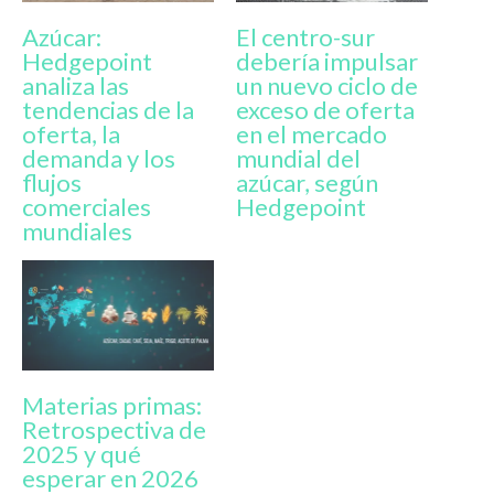
Azúcar:
El centro-sur
Hedgepoint
debería impulsar
analiza las
un nuevo ciclo de
tendencias de la
exceso de oferta
oferta, la
en el mercado
demanda y los
mundial del
flujos
azúcar, según
comerciales
Hedgepoint
mundiales
Materias primas:
Retrospectiva de
2025 y qué
esperar en 2026