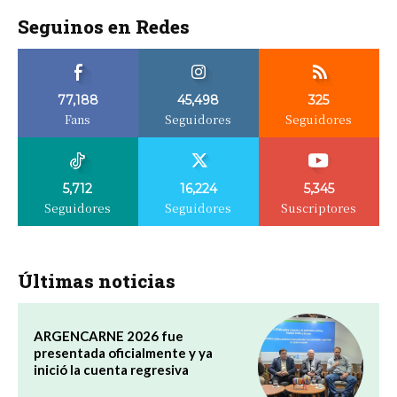
Seguinos en Redes
77,188
45,498
325
Fans
Seguidores
Seguidores
5,712
16,224
5,345
Seguidores
Seguidores
Suscriptores
Últimas noticias
ARGENCARNE 2026 fue
presentada oficialmente y ya
inició la cuenta regresiva