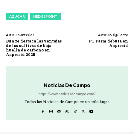
AZUCAR
HEDGEPOINT
Artículo anterior
Artículo siguiente
Bunge destaca las ventajas
PT Farm debuta en
de los cultivos de baja
Aapresid
huella de carbono en
Aapresid 2025
Noticias De Campo
https://www.noticiasdecampo.com/
Todas las Noticias de Campo en un sólo lugar.