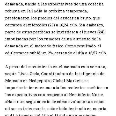
demanda, unida a las expectativas de una cosecha
robusta en la India la próxima temporada,
presionaron los precios del azúcar en bruto, que
cerraron el miércoles (23) a 16,24 c/lb. Sin embargo,
parte de estas pérdidas se invirtieron el jueves (24),
impulsadas por los rumores de un aumento de la
demanda en el mercado físico. Como resultado, el
edulcorante subió un 2%, cerrando el día a 16,57 c/lb.
A pesar del movimiento en el mercado esta semana,
según Lívea Coda, Coordinadora de Inteligencia de
Mercado en Hedgepoint Global Markets, es
importante tener en cuenta los recientes cambios en
las expectativas con respecto al Hemisferio Norte.
«Hacer un seguimiento de cómo evolucionan estas
cifras es interesante, sobre todo teniendo en cuenta
el 4º trimestre del 25 y el 1º del año que viene»,