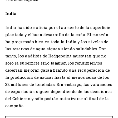
India
India ha sido noticia por el aumento de la superficie
plantada y el buen desarrollo de la caña. El monzón
ha progresado bien en toda la India y los niveles de
las reservas de agua siguen siendo saludables. Por
tanto, los análisis de Hedgepoint muestran que no
sólo la superficie sino también los rendimientos
deberían mejorar, garantizando una recuperación de
la producción de azúcar hasta al menos cerca de los
32 millones de toneladas. Sin embargo, los volúmenes
de exportación siguen dependiendo de las decisiones
del Gobierno y sólo podrán autorizarse al final de la
campaña.