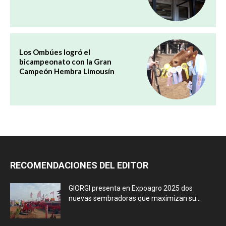
Los Ombúes logró el
bicampeonato con la Gran
Campeón Hembra Limousín
RECOMENDACIONES DEL EDITOR
GIORGI presenta en Expoagro 2025 dos
nuevas sembradoras que maximizan su...