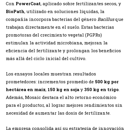
Con
PowerCoat
, aplicado sobre fertilizantes secos, y
BioPath
, utilizado en soluciones líquidas, la
compañía incorpora bacterias del género
Bacillus
que
trabajan directamente en el suelo. Estas bacterias
promotoras del crecimiento vegetal (PGPRs)
estimulan la actividad microbiana, mejoran la
eficiencia del fertilizante y prolongan los beneficios
más allá del ciclo inicial del cultivo.
Los ensayos locales muestran resultados
prometedores: incrementos promedio de
500 kg por
hectárea en maíz
,
150 kg en soja
y
350 kg en trigo
.
Además, Mosaic destaca el alto retorno económico
para el productor, al lograr mejores rendimientos sin
necesidad de aumentar las dosis de fertilizante.
La empresa consolida así su estrategia de innovación