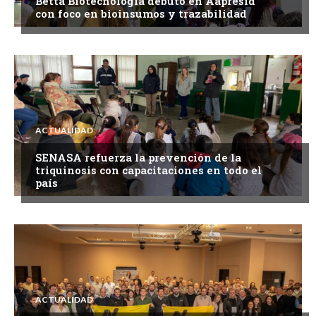
Betta Biotecnología debutó en Aapresid
con foco en bioinsumos y trazabilidad
ACTUALIDAD
SENASA refuerza la prevención de la
triquinosis con capacitaciones en todo el
país
ACTUALIDAD