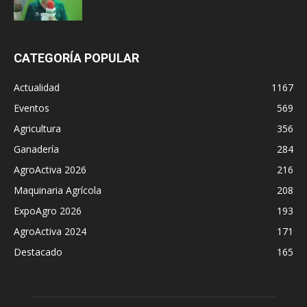
CATEGORÍA POPULAR
Actualidad
1167
Eventos
569
Agricultura
356
Ganadería
284
AgroActiva 2026
216
Maquinaria Agrícola
208
ExpoAgro 2026
193
AgroActiva 2024
171
Destacado
165