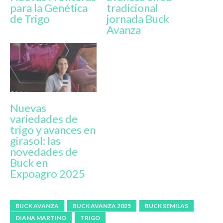
para la Genética
tradicional
de Trigo
jornada Buck
Avanza
Nuevas
variedades de
trigo y avances en
girasol: las
novedades de
Buck en
Expoagro 2025
BUCK AVANZA
BUCK AVANZA 2025
BUCK SEMILAS
DIANA MARTINO
TRIGO