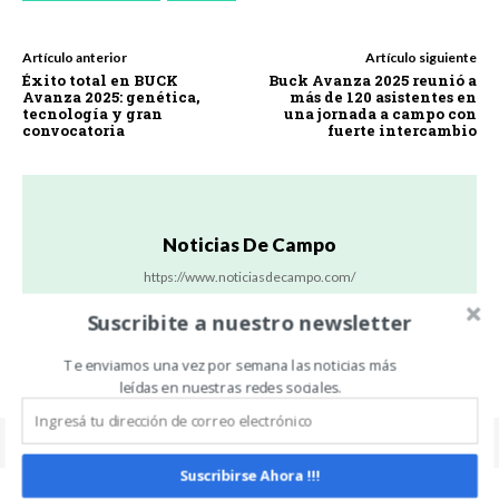
Artículo anterior
Artículo siguiente
Éxito total en BUCK
Buck Avanza 2025 reunió a
Avanza 2025: genética,
más de 120 asistentes en
tecnología y gran
una jornada a campo con
convocatoria
fuerte intercambio
Noticias De Campo
https://www.noticiasdecampo.com/
Todas las Noticias de Campo en un sólo lugar.
Suscribite a nuestro newsletter
Te enviamos una vez por semana las noticias más
leídas en nuestras redes sociales.
Suscribirse Ahora !!!