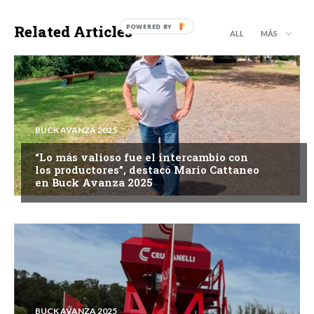
Related Articles
ALL
MÁS
BUCK AVANZA 2025
“Lo más valioso fue el intercambio con
los productores”, destacó Mario Cattaneo
en Buck Avanza 2025
BUCK AVANZA 2025