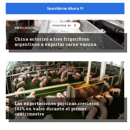
Suscribirse Ahora !!!
POWERED
MERCADOS
BY
China autorizó a tres frigoríficos
argentinos a exportar carne vacuna
MERCADOS
Las exportaciones porcinas crecieron
161% en valor durante el primer
cuatrimestre