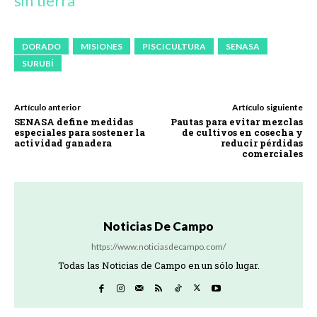
sin tierra
DORADO
MISIONES
PISCICULTURA
SENASA
SURUBÍ
Artículo anterior
Artículo siguiente
SENASA define medidas
Pautas para evitar mezclas
especiales para sostener la
de cultivos en cosecha y
actividad ganadera
reducir pérdidas
comerciales
Noticias De Campo
https://www.noticiasdecampo.com/
Todas las Noticias de Campo en un sólo lugar.