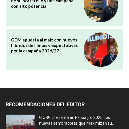
de su portafolio y una campaña
con alto potencial
GDM apuesta al maíz con nuevos
híbridos de Illinois y expectativas
por la campaña 2026/27
RECOMENDACIONES DEL EDITOR
GIORGI presenta en Expoagro 2025 dos
nuevas sembradoras que maximizan su...