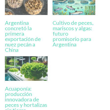
Argentina
Cultivo de peces,
concretó la
mariscos y algas:
primera
futuro
exportación de
promisorio para
nuez pecán a
Argentina
China
Acuaponía:
producción
innovadora de
peces y hortalizas