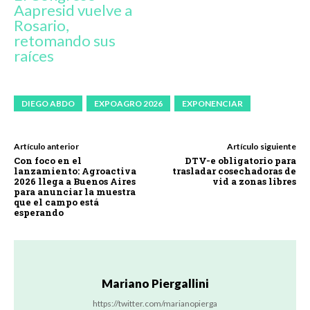
Aapresid vuelve a
Rosario,
retomando sus
raíces
DIEGO ABDO
EXPOAGRO 2026
EXPONENCIAR
Artículo anterior
Artículo siguiente
Con foco en el
DTV-e obligatorio para
lanzamiento: Agroactiva
trasladar cosechadoras de
2026 llega a Buenos Aires
vid a zonas libres
para anunciar la muestra
que el campo está
esperando
Mariano Piergallini
https://twitter.com/marianopierga