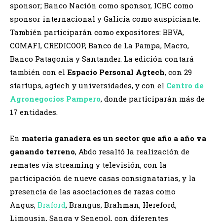
sponsor; Banco Nación como sponsor, ICBC como
sponsor internacional y Galicia como auspiciante.
También participarán como expositores: BBVA,
COMAFI, CREDICOOP, Banco de La Pampa, Macro,
Banco Patagonia y Santander. La edición contará
también con el
Espacio Personal Agtech
, con 29
startups, agtech y universidades, y con el
Centro de
Agronegocios Pampero
, donde participarán más de
17 entidades.
En
materia ganadera es un sector que año a año va
ganando terreno
, Abdo resaltó la realización de
remates vía streaming y televisión, con la
participación de nueve casas consignatarias, y la
presencia de las asociaciones de razas como
Angus,
Braford
, Brangus, Brahman, Hereford,
Limousin, Sanga y Senepol, con diferentes