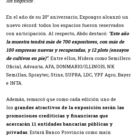
los negocios
”.
En el año de su 20° aniversario, Expoagro alcanzó un
nuevo récord: todos los espacios fueron reservados
con anticipación. Al respecto, Abdo destacó:
“
Este año
la muestra tendrá más de 700 expositores, con más de
100 empresas nuevas y recuperadas, y 12 plots (ensayos
de cultivos en pie)”
.
Entre ellos, Nidera como Semillero
Oficial, Advanta, AFA, DONMARIO/ILLINOIS, NK
Semillas, Spraytec, Stine, SUPRA, LDC, YPF Agro, Bayer
e INTA.
Además, remarcó que como cada edición uno de
los
grandes atractivos de la exposición serán las
promociones crediticias y financieras que
acercarán 11 entidades bancarias públicas y
privadas
. Estará Banco Provincia como main