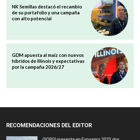
NK Semillas destacó el recambio
de su portafolio y una campaña
con alto potencial
GDM apuesta al maíz con nuevos
híbridos de Illinois y expectativas
por la campaña 2026/27
RECOMENDACIONES DEL EDITOR
GIORGI presenta en Expoagro 2025 dos