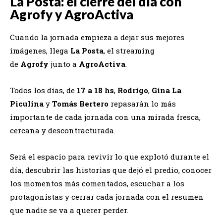
La Posta: el cierre del día con
Agrofy y AgroActiva
Cuando la jornada empieza a dejar sus mejores
imágenes, llega
La Posta
, el streaming
de
Agrofy
junto a
AgroActiva
.
Todos los días, de
17 a 18 hs
,
Rodrigo
,
Gina La
Piculina
y
Tomás Bertero
repasarán lo más
importante de cada jornada con una mirada fresca,
cercana y descontracturada.
Será el espacio para revivir lo que explotó durante el
día, descubrir las historias que dejó el predio, conocer
los momentos más comentados, escuchar a los
protagonistas y cerrar cada jornada con el resumen
que nadie se va a querer perder.