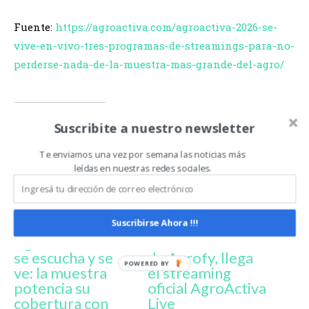
Fuente:
https://agroactiva.com/agroactiva-2026-se-
vive-en-vivo-tres-programas-de-streamings-para-no-
perderse-nada-de-la-muestra-mas-grande-del-agro/
Relacionado
Suscribite a nuestro newsletter
Te enviamos una vez por semana las noticias más
leídas en nuestras redes sociales.
Suscribirse Ahora !!!
AgroActiva 2026
Con la innovación
se escucha y se
de Agrofy, llega
ve: la muestra
el streaming
potencia su
oficial AgroActiva
cobertura con
Live