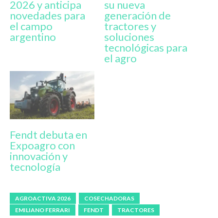
2026 y anticipa
su nueva
novedades para
generación de
el campo
tractores y
argentino
soluciones
tecnológicas para
el agro
Fendt debuta en
Expoagro con
innovación y
tecnología
AGROACTIVA 2026
COSECHADORAS
EMILIANO FERRARI
FENDT
TRACTORES