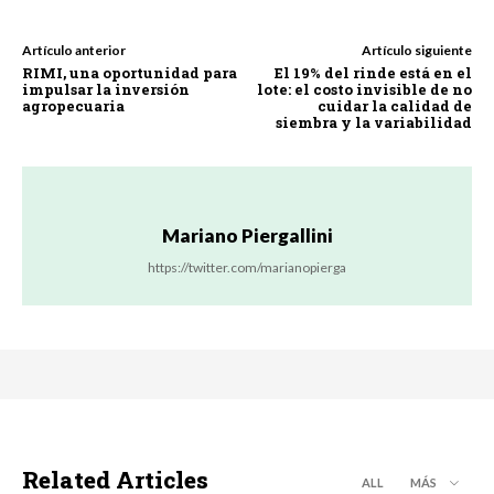
Artículo anterior
Artículo siguiente
RIMI, una oportunidad para
El 19% del rinde está en el
impulsar la inversión
lote: el costo invisible de no
agropecuaria
cuidar la calidad de
siembra y la variabilidad
Mariano Piergallini
https://twitter.com/marianopierga
Related Articles
ALL
MÁS