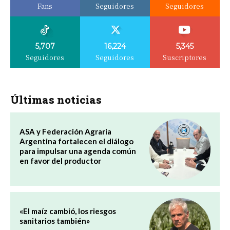
Fans
Seguidores
Seguidores
5,707
16,224
5,345
Seguidores
Seguidores
Suscriptores
Últimas noticias
ASA y Federación Agraria
Argentina fortalecen el diálogo
para impulsar una agenda común
en favor del productor
«El maíz cambió, los riesgos
sanitarios también»