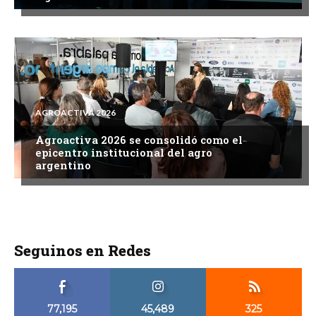
AGROACTIVA 2026
Agroactiva 2026 se consolidó como el
epicentro institucional del agro
argentino
Seguinos en Redes
77,195
45,489
325