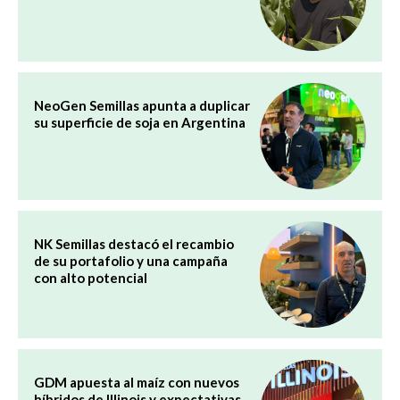
NeoGen Semillas apunta a duplicar
su superficie de soja en Argentina
NK Semillas destacó el recambio
de su portafolio y una campaña
con alto potencial
GDM apuesta al maíz con nuevos
híbridos de Illinois y expectativas