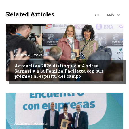
Related Articles
ALL
MÁS
AGROACTIVA 2026
Agroactiva 2026 distinguió a Andrea
Sarnari y a la Familia Paglietta con sus
premios al espíritu del campo
AGROACTIVA 2026