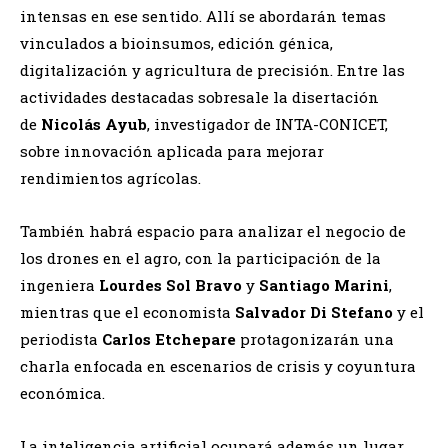
intensas en ese sentido. Allí se abordarán temas
vinculados a bioinsumos, edición génica,
digitalización y agricultura de precisión. Entre las
actividades destacadas sobresale la disertación
de
Nicolás Ayub
, investigador de INTA-CONICET,
sobre innovación aplicada para mejorar
rendimientos agrícolas.
También habrá espacio para analizar el negocio de
los drones en el agro, con la participación de la
ingeniera
Lourdes Sol Bravo
y
Santiago Marini
,
mientras que el economista
Salvador Di Stefano
y el
periodista
Carlos Etchepare
protagonizarán una
charla enfocada en escenarios de crisis y coyuntura
económica.
La inteligencia artificial ocupará además un lugar