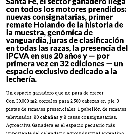
Santa Fe, el sector ganadero llega
con todos los motores prendidos:
nuevas consignatarias, primer
remate Holando de la historia de
la muestra, genómica de
vanguardia, juras de clasificación
en todas las razas, la presencia del
IPCVA en sus 20 años y — por
primera vez en 32 ediciones — un
espacio exclusivo dedicado a la
lechería.
Un espacio ganadero que no para de crecer
Con 30.000 m2, corrales para 2.500 cabezas en pie, 3
pistas de remates presenciales, 1 pabellón de remates
televisados, 80 cabañas y 8 casas consignatarias,
Agroactiva Ganadera es el espacio pecuario más
importante del calendario agroindustrial argentino.