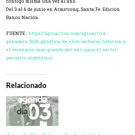
consigo misma una vez al año.
Del 3 al 6 de junio en Armstrong, Santa Fe. Edición
Banco Nación.
FUENTE :
https://agroactiva.com/agroactiva-
ganadera-2026-genetica-de-elite-lecheria-hstorica-y-
el-escenario-mas-grande-del-ano-para-el-sector-
pecuario-argentino/
Relacionado