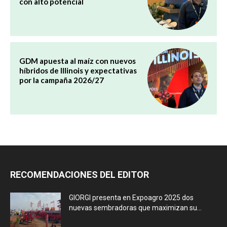
con alto potencial
GDM apuesta al maíz con nuevos
híbridos de Illinois y expectativas
por la campaña 2026/27
RECOMENDACIONES DEL EDITOR
GIORGI presenta en Expoagro 2025 dos
nuevas sembradoras que maximizan su...