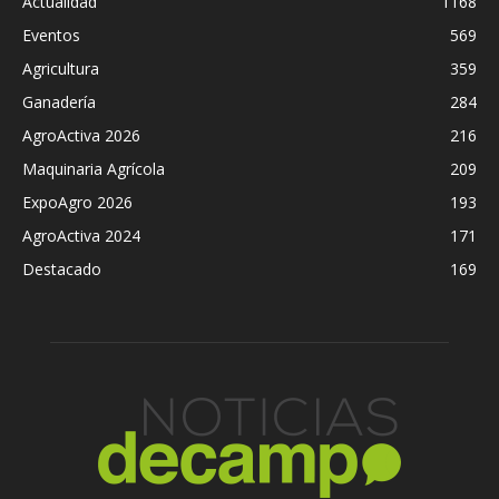
Actualidad
1168
Eventos
569
Agricultura
359
Ganadería
284
AgroActiva 2026
216
Maquinaria Agrícola
209
ExpoAgro 2026
193
AgroActiva 2024
171
Destacado
169