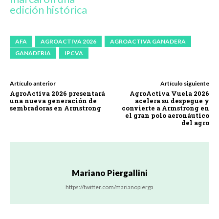
edición histórica
AFA
AGROACTIVA 2026
AGROACTIVA GANADERA
GANADERIA
IPCVA
Artículo anterior
Artículo siguiente
AgroActiva 2026 presentará
AgroActiva Vuela 2026
una nueva generación de
acelera su despegue y
sembradoras en Armstrong
convierte a Armstrong en
el gran polo aeronáutico
del agro
Mariano Piergallini
https://twitter.com/marianopierga