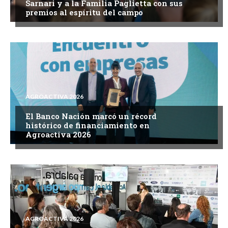
Sarnari y a la Familia Paglietta con sus
premios al espíritu del campo
AGROACTIVA 2026
El Banco Nación marcó un récord
histórico de financiamiento en
Agroactiva 2026
AGROACTIVA 2026