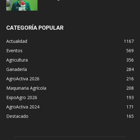
CATEGORÍA POPULAR
Actualidad
1167
Eventos
569
Agricultura
356
Ganadería
284
AgroActiva 2026
216
Maquinaria Agrícola
208
ExpoAgro 2026
193
AgroActiva 2024
171
Destacado
165