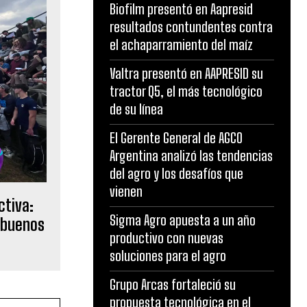
Biofilm presentó en Aapresid
resultados contundentes contra
el achaparramiento del maíz
Valtra presentó en AAPRESID su
tractor Q5, el más tecnológico
de su línea
El Gerente General de AGCO
Argentina analizó las tendencias
del agro y los desafíos que
vienen
ctiva:
Sigma Agro apuesta a un año
 buenos
productivo con nuevas
soluciones para el agro
Grupo Arcas fortaleció su
propuesta tecnológica en el