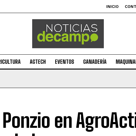
INICIO
CON
RICULTURA
AGTECH
EVENTOS
GANADERÍA
MAQUINAR
 Ponzio en AgroActi