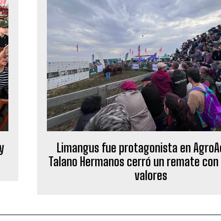
y
Limangus fue protagonista en AgroA
Talano Hermanos cerró un remate con
valores