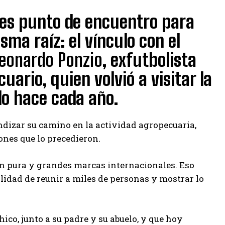
es punto de encuentro para
a raíz: el vínculo con el
eonardo Ponzio
, exfutbolista
ario, quien volvió a visitar la
lo hace cada año.
undizar su camino en la actividad agropecuaria,
iones que lo precedieron.
ión pura y grandes marcas internacionales. Eso
bilidad de reunir a miles de personas y mostrar lo
ico, junto a su padre y su abuelo, y que hoy