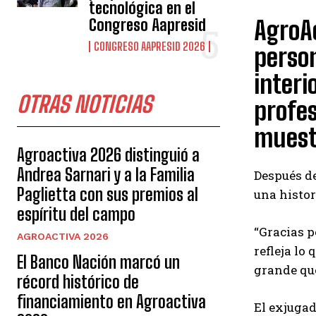
tecnológica en el
Congreso Aapresid
AgroA
CONGRESO AAPRESID 2026
person
interi
OTRAS NOTICIAS
profes
muestr
Agroactiva 2026 distinguió a
Andrea Sarnari y a la Familia
Después de
Paglietta con sus premios al
una histor
espíritu del campo
“Gracias p
AGROACTIVA 2026
refleja lo
El Banco Nación marcó un
grande que
récord histórico de
financiamiento en Agroactiva
El exjugad