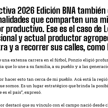
ctiva 2026 Edición BNA también 
alidades que comparten una mism
or productivo. Ese es el caso de
L
ional y actual productor agropecu
a y a recorrer sus calles, como 
 una extensa carrera en el fútbol, Ponzio eligió prof
ia que lo une a su familia, a su pueblo y a las generac
or hacer esto tan cerca de mi pueblo. Acá está la reg
 que somos. Es un lugar estratégico que brinda la posi
 es el país”, expresó.
or destacó que su vínculo con el campo nació desde ch