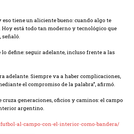
 eso tiene un aliciente bueno: cuando algo te
a. Hoy está todo tan moderno y tecnológico que
 señaló.
lo define: seguir adelante, incluso frente a las
ara adelante. Siempre va a haber complicaciones,
ediante el compromiso de la palabra”, afirmó.
e cruza generaciones, oficios y caminos: el campo
nterior argentino.
-futbol-al-campo-con-el-interior-como-bandera/