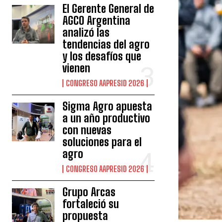
El Gerente General de
AGCO Argentina
analizó las
tendencias del agro
y los desafíos que
vienen
CONGRESO AAPRESID 2026
Sigma Agro apuesta
a un año productivo
con nuevas
soluciones para el
agro
CONGRESO AAPRESID 2026
Grupo Arcas
fortaleció su
propuesta