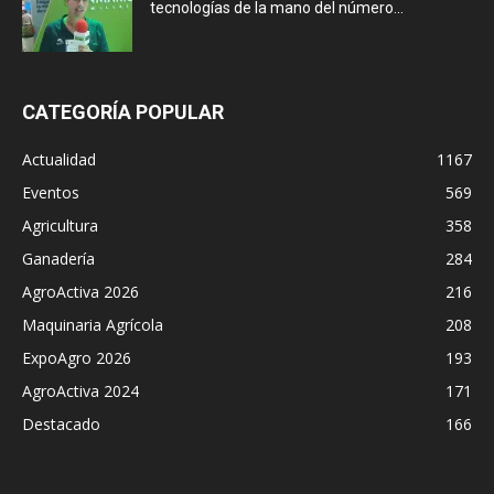
tecnologías de la mano del número...
CATEGORÍA POPULAR
Actualidad
1167
Eventos
569
Agricultura
358
Ganadería
284
AgroActiva 2026
216
Maquinaria Agrícola
208
ExpoAgro 2026
193
AgroActiva 2024
171
Destacado
166