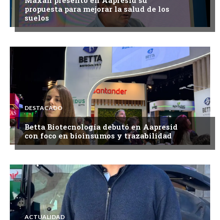
Maxan presentó en Aapresid su
propuesta para mejorar la salud de los
suelos
DESTACADO
Betta Biotecnología debutó en Aapresid
con foco en bioinsumos y trazabilidad
ACTUALIDAD