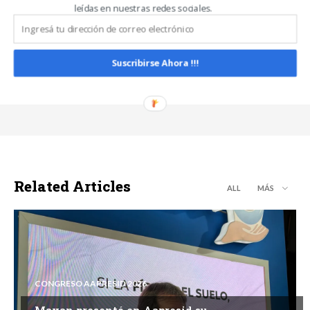
leídas en nuestras redes sociales.
Carlos Oliveira Espil
https://www.noticiasdecampo.com/
Suscribirse Ahora !!!
Related Articles
ALL
MÁS
CONGRESO AAPRESID 2026