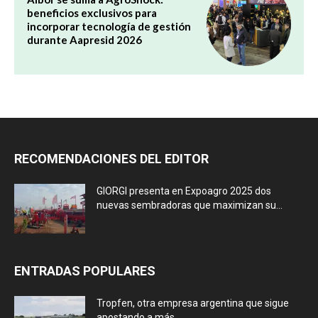
beneficios exclusivos para
incorporar tecnología de gestión
durante Aapresid 2026
RECOMENDACIONES DEL EDITOR
GIORGI presenta en Expoagro 2025 dos
nuevas sembradoras que maximizan su...
ENTRADAS POPULARES
Tropfen, otra empresa argentina que sigue
apostando a más.