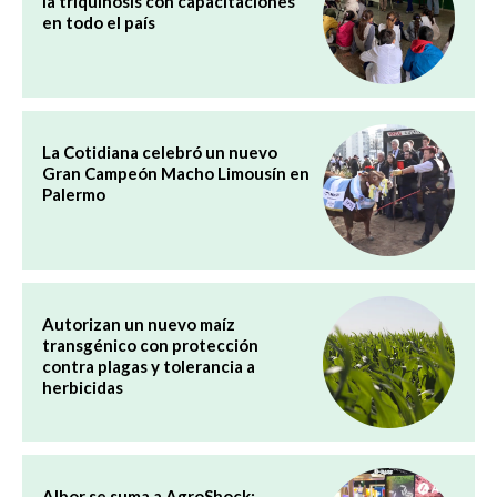
la triquinosis con capacitaciones
en todo el país
La Cotidiana celebró un nuevo
Gran Campeón Macho Limousín en
Palermo
Autorizan un nuevo maíz
transgénico con protección
contra plagas y tolerancia a
herbicidas
Albor se suma a AgroShock: