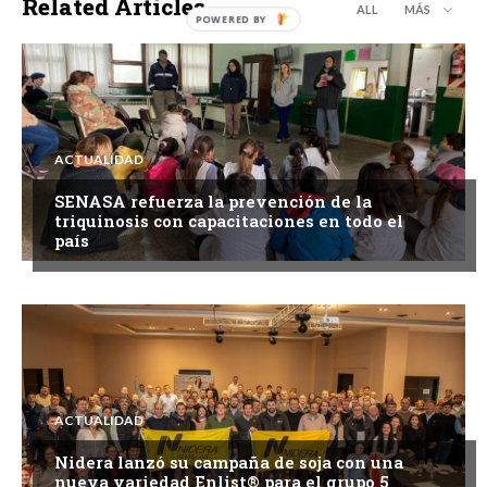
Related Articles
ALL
MÁS
ACTUALIDAD
SENASA refuerza la prevención de la
triquinosis con capacitaciones en todo el
país
ACTUALIDAD
Nidera lanzó su campaña de soja con una
nueva variedad Enlist® para el grupo 5