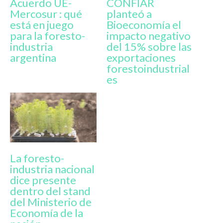
Acuerdo UE-
CONFIAR
Mercosur : qué
planteó a
está en juego
Bioeconomía el
para la foresto-
impacto negativo
industria
del 15% sobre las
argentina
exportaciones
forestoindustrial
es
La foresto-
industria nacional
dice presente
dentro del stand
del Ministerio de
Economía de la