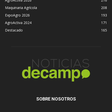
AgroActiva 2026
216
Maquinaria Agrícola
208
ExpoAgro 2026
193
AgroActiva 2024
171
Destacado
165
SOBRE NOSOTROS