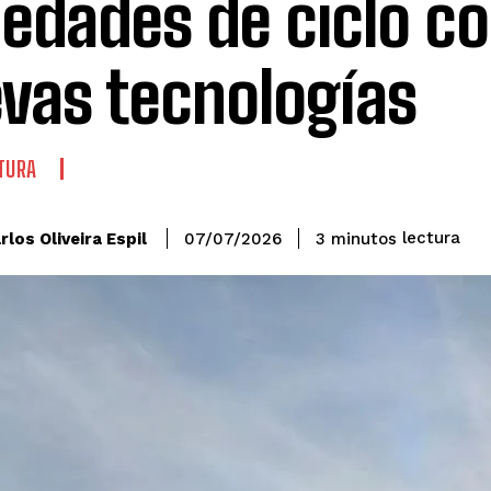
iedades de ciclo co
vas tecnologías
TURA
lectura
rlos Oliveira Espil
3
minutos
07/07/2026