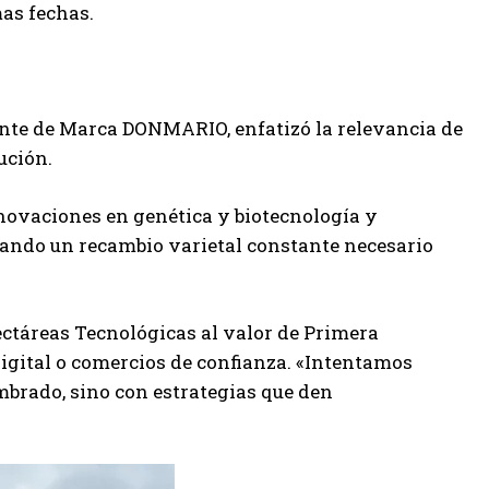
as fechas.
ente de Marca DONMARIO, enfatizó la relevancia de
ución.
nnovaciones en genética y biotecnología y
litando un recambio varietal constante necesario
ectáreas Tecnológicas al valor de Primera
digital o comercios de confianza. «Intentamos
mbrado, sino con estrategias que den