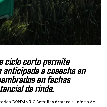
de ciclo corto permite
da anticipada a cosecha en
 sembrados en fechas
tencial de rinde
.
tados, DONMARIO Semillas destaca su oferta de