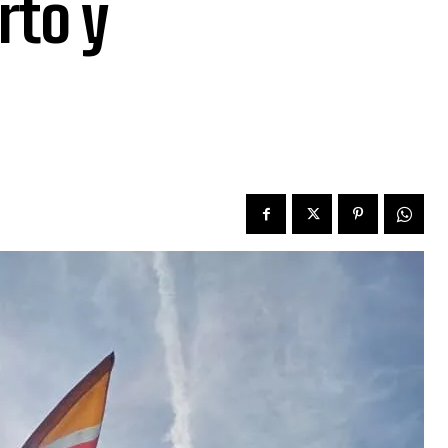
rto y