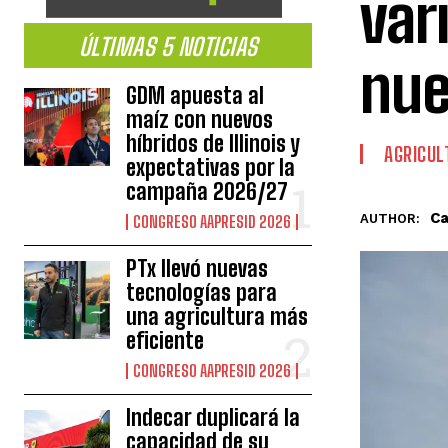
var
ÚLTIMAS 5 NOTICIAS
nue
GDM apuesta al
maíz con nuevos
híbridos de Illinois y
AGRICUL
expectativas por la
campaña 2026/27
Ca
AUTHOR:
CONGRESO AAPRESID 2026
PTx llevó nuevas
tecnologías para
una agricultura más
eficiente
CONGRESO AAPRESID 2026
Indecar duplicará la
capacidad de su