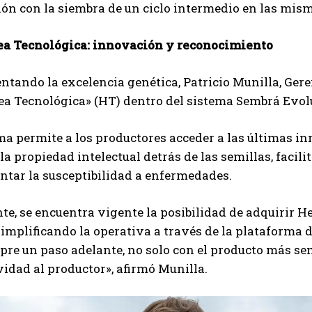
n con la siembra de un ciclo intermedio en las mism
ea Tecnológica: innovación y reconocimiento
tando la excelencia genética, Patricio Munilla, Ger
ea Tecnológica» (HT) dentro del sistema Sembrá Evol
ma permite a los productores acceder a las últimas i
la propiedad intelectual detrás de las semillas, faci
ntar la susceptibilidad a enfermedades.
e, se encuentra vigente la posibilidad de adquirir H
simplificando la operativa a través de la plataforma 
pre un paso adelante, no solo con el producto más se
idad al productor», afirmó Munilla.