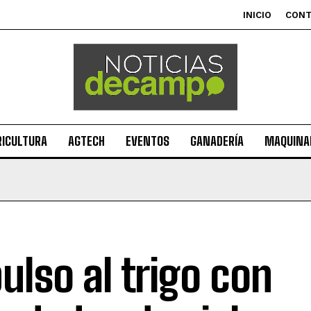
INICIO
CON
RICULTURA
AGTECH
EVENTOS
GANADERÍA
MAQUINAR
ulso al trigo con