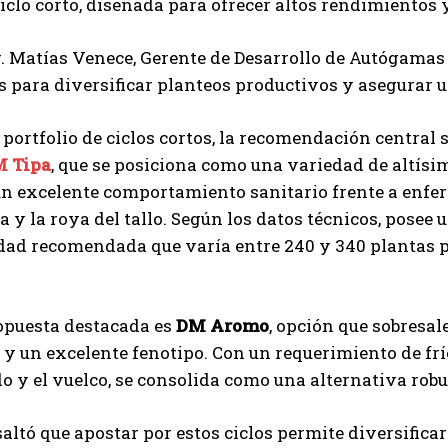
ciclo corto, diseñada para ofrecer altos rendimientos y
r. Matías Venece, Gerente de Desarrollo de Autógamas
 para diversificar planteos productivos y asegurar u
 portfolio de ciclos cortos, la recomendación central
 Tipa
, que se posiciona como una variedad de altísi
un excelente comportamiento sanitario frente a enfe
 y la roya del tallo. Según los datos técnicos, posee 
dad recomendada que varía entre 240 y 340 plantas p
opuesta destacada es
DM Aromo
, opción que sobresal
y un excelente fenotipo. Con un requerimiento de fr
 y el vuelco, se consolida como una alternativa robu
altó que apostar por estos ciclos permite diversifica