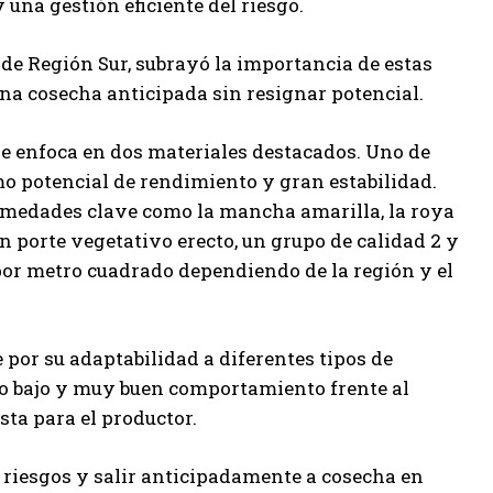
 una gestión eficiente del riesgo.
 de Región Sur, subrayó la importancia de estas
na cosecha anticipada sin resignar potencial.
 se enfoca en dos materiales destacados. Uno de
mo potencial de rendimiento y gran estabilidad.
rmedades clave como la mancha amarilla, la roya
un porte vegetativo erecto, un grupo de calidad 2 y
or metro cuadrado dependiendo de la región y el
e por su adaptabilidad a diferentes tipos de
ío bajo y muy buen comportamiento frente al
sta para el productor.
r riesgos y salir anticipadamente a cosecha en