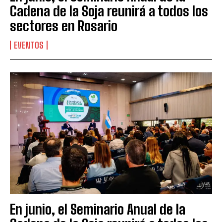
Cadena de la Soja reunirá a todos los
sectores en Rosario
EVENTOS
En junio, el Seminario Anual de la