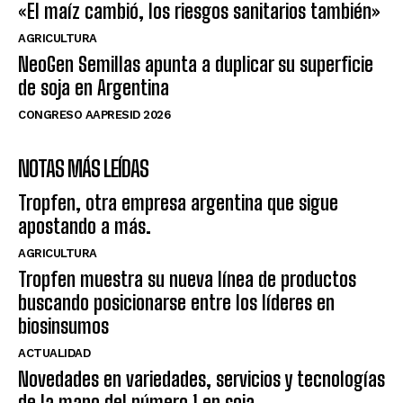
«El maíz cambió, los riesgos sanitarios también»
AGRICULTURA
NeoGen Semillas apunta a duplicar su superficie
de soja en Argentina
CONGRESO AAPRESID 2026
NOTAS MÁS LEÍDAS
Tropfen, otra empresa argentina que sigue
apostando a más.
AGRICULTURA
Tropfen muestra su nueva línea de productos
buscando posicionarse entre los líderes en
biosinsumos
ACTUALIDAD
Novedades en variedades, servicios y tecnologías
de la mano del número 1 en soja