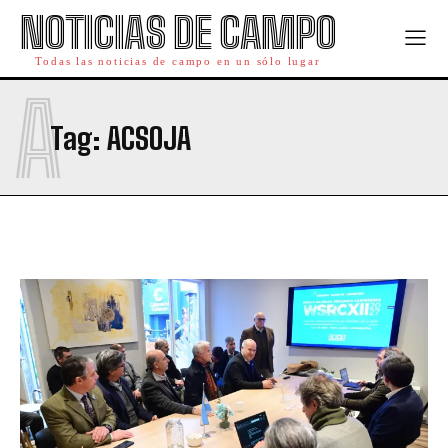
NOTICIAS DE CAMPO
Todas las noticias de campo en un sólo lugar
A
Tag:
ACSOJA