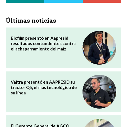
Últimas noticias
Biofilm presentó en Aapresid
resultados contundentes contra
el achaparramiento del maíz
Valtra presentó en AAPRESID su
tractor Q5, el más tecnológico de
su línea
El Gerente General de AGCO