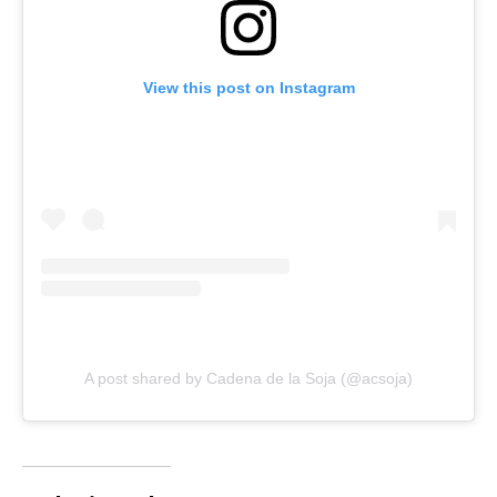
View this post on Instagram
A post shared by Cadena de la Soja (@acsoja)