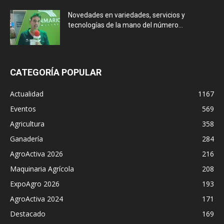
Novedades en variedades, servicios y
tecnologías de la mano del número...
CATEGORÍA POPULAR
Actualidad
1167
Eventos
569
Agricultura
358
Ganadería
284
AgroActiva 2026
216
Maquinaria Agrícola
208
ExpoAgro 2026
193
AgroActiva 2024
171
Destacado
169