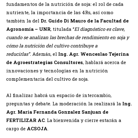
fundamentos de la nutrición de soja: el rol de cada
nutriente, la importancia de las 4Rs, así como
también la del
Dr. Guido Di Mauro de la Facultad de
Agronomía – UNR
, titulada “
El diagnóstico es clave,
cuando se analizan las brechas de rendimiento en soja y
cómo la nutrición del cultivo contribuye a
reducirlas”.
Además, el
Ing. Agr. Wenceslao Tejerina
de Agroestrategias Consultores
, hablará acerca de
innovaciones y tecnologías en la nutrición
complementaria del cultivo de soja.
Al finalizar habrá un espacio de intercambio,
preguntas y debate. La moderación la realizará la
Ing.
Agr.
María Fernanda Gonzalez Sanjuan de
FERTILIZAR AC
. La bienvenida y cierre estarán a
cargo de
ACSOJA
.