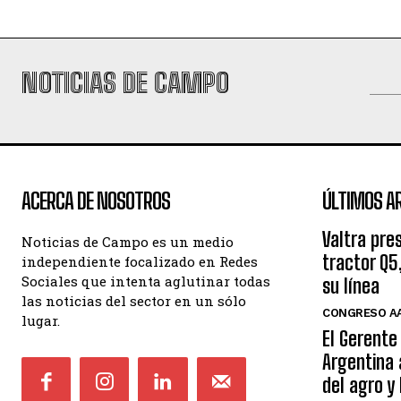
NOTICIAS DE CAMPO
ACERCA DE NOSOTROS
ÚLTIMOS A
Valtra pre
Noticias de Campo es un medio
tractor Q5
independiente focalizado en Redes
Sociales que intenta aglutinar todas
su línea
las noticias del sector en un sólo
CONGRESO AA
lugar.
El Gerente
Argentina 
del agro y