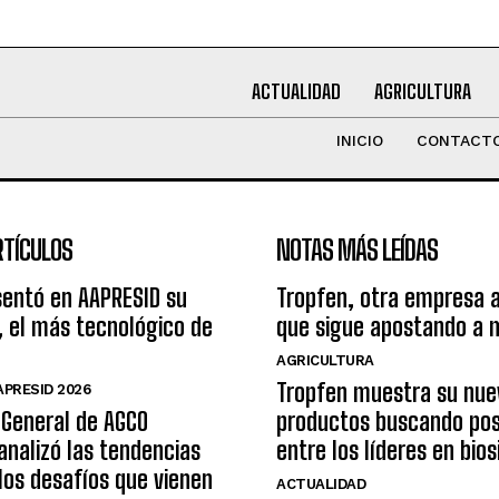
ACTUALIDAD
AGRICULTURA
INICIO
CONTACT
RTÍCULOS
NOTAS MÁS LEÍDAS
sentó en AAPRESID su
Tropfen, otra empresa 
, el más tecnológico de
que sigue apostando a 
AGRICULTURA
Tropfen muestra su nue
PRESID 2026
 General de AGCO
productos buscando pos
analizó las tendencias
entre los líderes en bio
 los desafíos que vienen
ACTUALIDAD