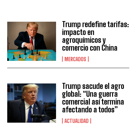
Trump redefine tarifas:
impacto en
agroquímicos y
comercio con China
MERCADOS
Trump sacude el agro
global: “Una guerra
comercial así termina
afectando a todos”
ACTUALIDAD