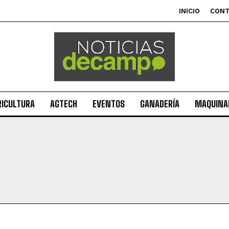
INICIO
CON
RICULTURA
AGTECH
EVENTOS
GANADERÍA
MAQUINAR
Suscribite al Newsletter