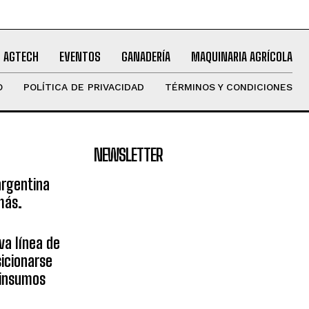
AGTECH
EVENTOS
GANADERÍA
MAQUINARIA AGRÍCOLA
O
POLÍTICA DE PRIVACIDAD
TÉRMINOS Y CONDICIONES
NEWSLETTER
argentina
más.
va línea de
icionarse
sinsumos