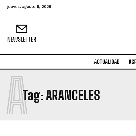
jueves, agosto 6, 2026
NEWSLETTER
ACTUALIDAD
AG
A
Tag:
ARANCELES