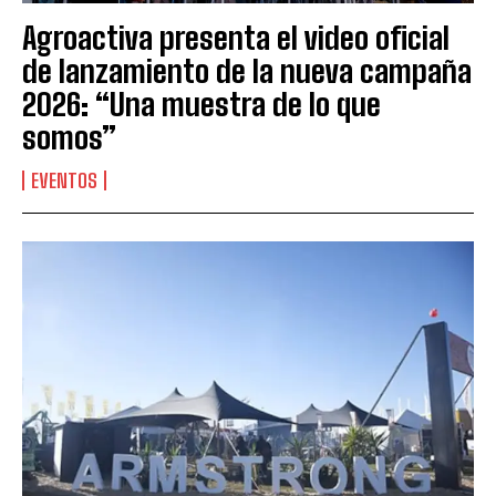
Agroactiva presenta el video oficial
de lanzamiento de la nueva campaña
2026: “Una muestra de lo que
somos”
EVENTOS
Suscribite al Newsletter
QUIERO SUSCRIBIRME
Leí y acepto la
Política de Privacidad
.