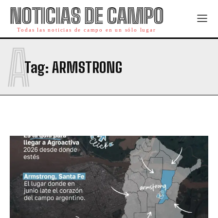
NOTICIAS DE CAMPO
Todas las noticias de campo en un sólo lugar
A
Tag:
ARMSTRONG