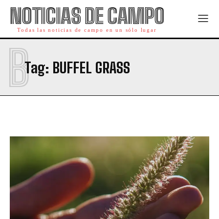
NOTICIAS DE CAMPO
Todas las noticias de campo en un sólo lugar
B
Tag:
BUFFEL GRASS