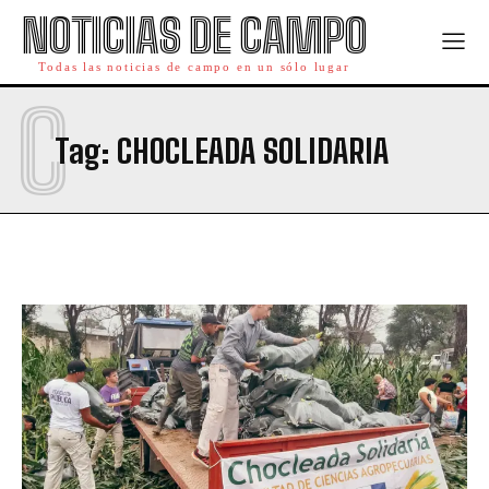
NOTICIAS DE CAMPO
Todas las noticias de campo en un sólo lugar
C
Tag:
CHOCLEADA SOLIDARIA