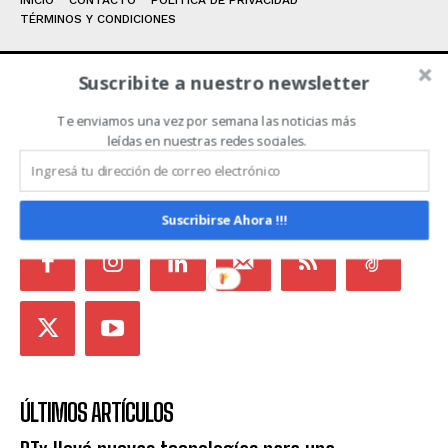
TÉRMINOS Y CONDICIONES
Suscribite a nuestro newsletter
ACERCA DE NOSOTROS
Te enviamos una vez por semana las noticias más
leídas en nuestras redes sociales.
Noticias de Campo es un medio independiente
focalizado en Redes Sociales que intenta aglutinar
todas las noticias del sector en un sólo lugar.
Suscribirse Ahora !!!
ÚLTIMOS ARTÍCULOS