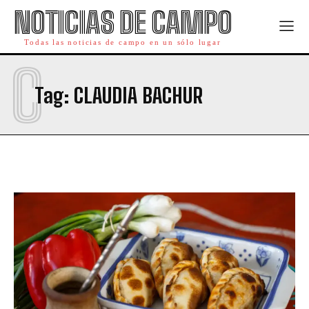
NOTICIAS DE CAMPO
Todas las noticias de campo en un sólo lugar
C
Tag:
CLAUDIA BACHUR