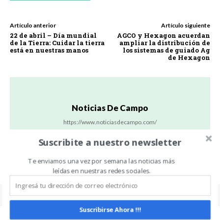
Artículo anterior
Artículo siguiente
22 de abril – Día mundial
AGCO y Hexagon acuerdan
de la Tierra: Cuidar la tierra
ampliar la distribución de
está en nuestras manos
los sistemas de guiado Ag
de Hexagon
Noticias De Campo
https://www.noticiasdecampo.com/
Todas las Noticias de Campo en un sólo lugar.
Suscribite a nuestro newsletter
Te enviamos una vez por semana las noticias más
leídas en nuestras redes sociales.
Suscribirse Ahora !!!