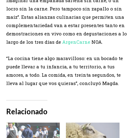
imaginar una empanada salteña sin carne, o un
locro sin la carne. Pero tampoco sin zapallo o sin
maíz”. Estas alianzas culinarias que permiten una
complementariedad van a estar presentes tanto en
demostraciones en vivo como en degustaciones a lo
largo de los tres días de
ArgenCarne
NOA.
“La cocina tiene algo maravilloso: en un bocado te
puede llevar a tu infancia, a tu territorio, a tus
amores, a todo. La comida, en treinta segundos, te
lleva al lugar que vos quieras”, concluyó Magda.
Relacionado