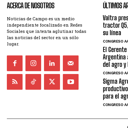
ACERCA DE NOSOTROS
ÚLTIMOS A
Valtra pre
Noticias de Campo es un medio
tractor Q5
independiente focalizado en Redes
Sociales que intenta aglutinar todas
su línea
las noticias del sector en un sólo
CONGRESO AA
lugar.
El Gerente
Argentina 
del agro y
CONGRESO AA
Sigma Agr
productivo
para el ag
CONGRESO AA