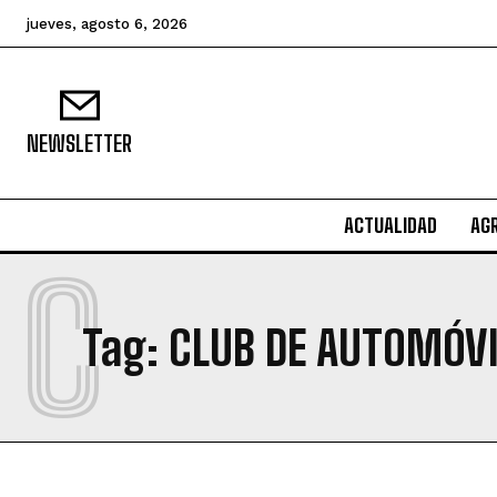
jueves, agosto 6, 2026
NEWSLETTER
ACTUALIDAD
AG
C
Tag:
CLUB DE AUTOMÓV