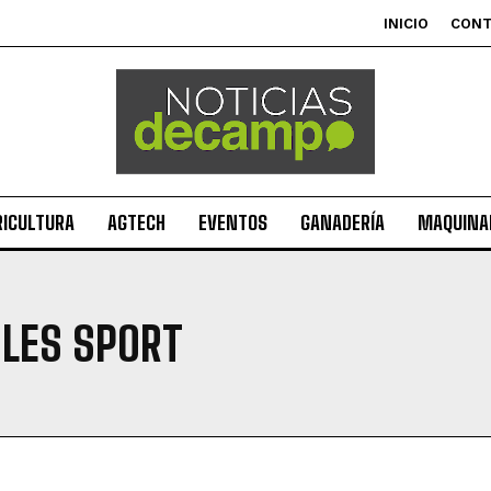
INICIO
CON
RICULTURA
AGTECH
EVENTOS
GANADERÍA
MAQUINAR
ILES SPORT
Suscribite al Newsletter
QUIERO SUSCRIBIRME