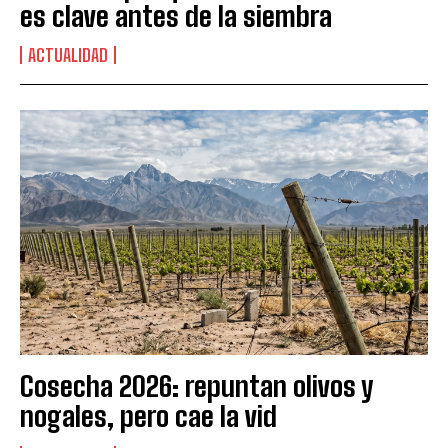
es clave antes de la siembra
ACTUALIDAD
Cosecha 2026: repuntan olivos y
nogales, pero cae la vid
Suscribite al Newsletter