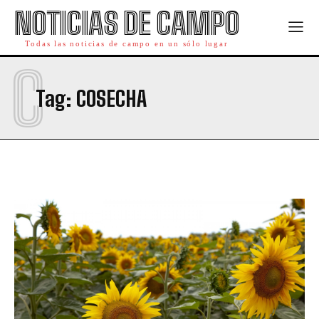
NOTICIAS DE CAMPO
Todas las noticias de campo en un sólo lugar
C
Tag:
COSECHA