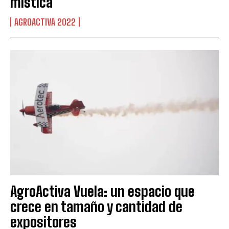
mística
AGROACTIVA 2022
Suscribite al Newsletter
AgroActiva Vuela: un espacio que
crece en tamaño y cantidad de
expositores
QUIERO SUSCRIBIRME