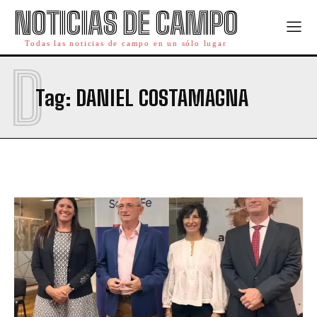
NOTICIAS DE CAMPO
Todas las noticias de campo en un sólo lugar
D
Tag:
DANIEL COSTAMAGNA