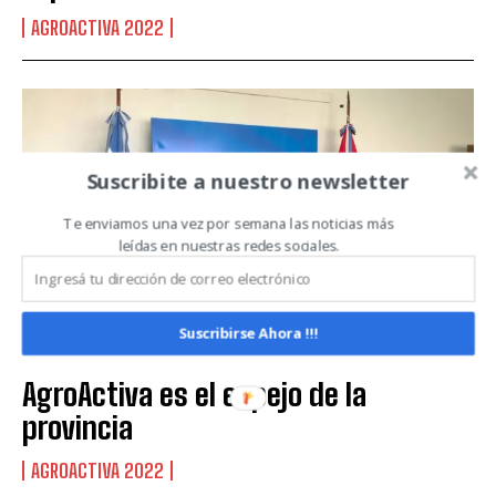
AGROACTIVA 2022
Leí y acepto la
Política de Privacidad
.
Suscribite a nuestro newsletter
Te enviamos una vez por semana las noticias más
leídas en nuestras redes sociales.
Suscribirse Ahora !!!
AgroActiva es el espejo de la
provincia
AGROACTIVA 2022