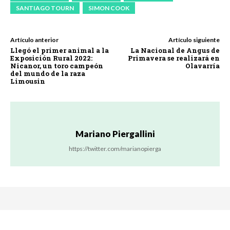
SANTIAGO TOURN
SIMON COOK
Artículo anterior
Artículo siguiente
Llegó el primer animal a la
La Nacional de Angus de
Exposición Rural 2022:
Primavera se realizará en
Nicanor, un toro campeón
Olavarría
del mundo de la raza
Limousin
Mariano Piergallini
https://twitter.com/marianopierga