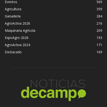
Eventos
569
Agricultura
359
Ganadería
284
AgroActiva 2026
216
Maquinaria Agrícola
209
ExpoAgro 2026
193
AgroActiva 2024
171
Destacado
169