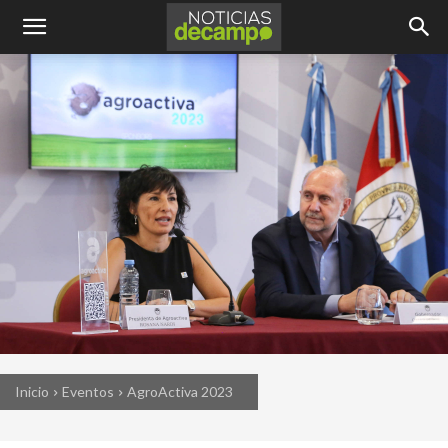
Inicio
Eventos
AgroActiva 2023