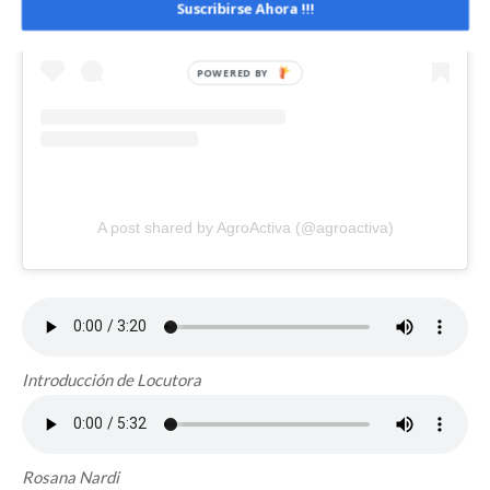
Suscribirse Ahora !!!
A post shared by AgroActiva (@agroactiva)
Introducción de Locutora
Rosana Nardi