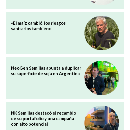
«El maíz cambió, los riesgos
sanitarios también»
NeoGen Semillas apunta a duplicar
su superficie de soja en Argentina
NK Semillas destacó el recambio
de su portafolio y una campaña
con alto potencial