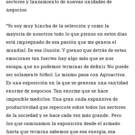
sectores y lanzamiento de nuevas unidades de
negocios.
“Yo soy muy hincha de la selección y como la
mayoría de nosotros todo lo que pienso en estos días
está impregnado de esa pasión que me genera el
mundial. De esa ilusión. Y pienso que detrás de estas
emociones tan fuertes hay algo más que se nos
escapa, que no podemos terminar de definir. No puede
ser solamente fútbol. Lo mismo pasa con Agroactiva.
Es una exposición en la que se generan una cantidad
enorme de negocios. Tan enorme que se hace
imposible medirlos. Una gran onda expansiva de
productividad que repercute sobre todos los sectores
de la sociedad y se hace cada vez más grande.. Pero
los que caminamos la exposición desde el armado
hasta que termina sabemos que esa energía, esa