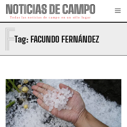
NOTICIAS DE CAMPO
Todas las noticias de campo en un sólo lugar
F
Tag:
FACUNDO FERNÁNDEZ