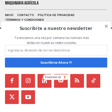
MAQUINARIA AGRÍCOLA
INICIO
CONTACTO
POLÍTICA DE PRIVACIDAD
TÉRMINOS Y CONDICIONES
Suscribite a nuestro newsletter
Te enviamos una vez por semana las noticias más
ACERCA DE NOSOTROS
leídas en nuestras redes sociales.
Noticias de Campo es un medio independiente
focalizado en Redes Sociales que intenta aglutinar
Suscribirse Ahora !!!
todas las noticias del sector en un sólo lugar.
POWERED BY