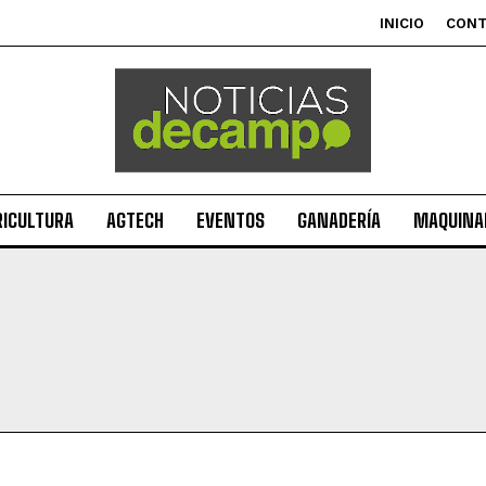
INICIO
CON
RICULTURA
AGTECH
EVENTOS
GANADERÍA
MAQUINAR
Suscribite al Newsletter
QUIERO SUSCRIBIRME