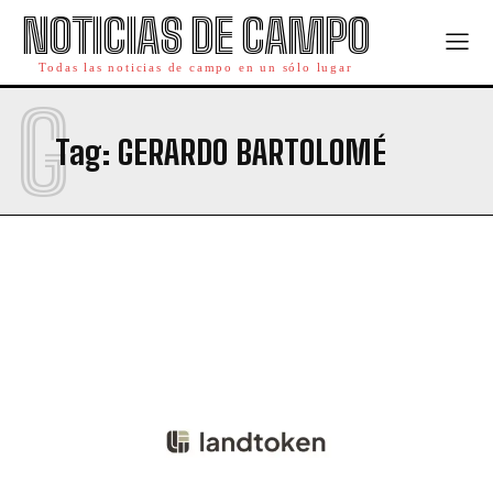
NOTICIAS DE CAMPO
Todas las noticias de campo en un sólo lugar
G
Tag:
GERARDO BARTOLOMÉ