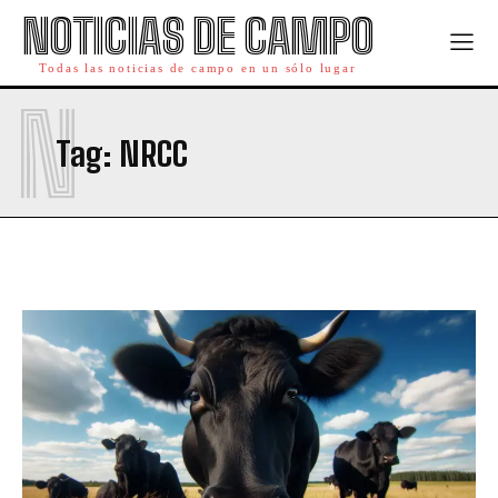
NOTICIAS DE CAMPO
Todas las noticias de campo en un sólo lugar
N
Tag:
NRCC