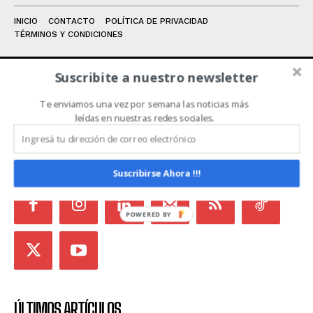
INICIO
CONTACTO
POLÍTICA DE PRIVACIDAD
TÉRMINOS Y CONDICIONES
Suscribite a nuestro newsletter
ACERCA DE NOSOTROS
Te enviamos una vez por semana las noticias más
leídas en nuestras redes sociales.
Noticias de Campo es un medio independiente
focalizado en Redes Sociales que intenta aglutinar
todas las noticias del sector en un sólo lugar.
Suscribirse Ahora !!!
POWERED
BY
ÚLTIMOS ARTÍCULOS