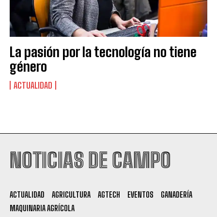
La pasión por la tecnología no tiene
género
ACTUALIDAD
Suscribite al Newsletter
NOTICIAS DE CAMPO
QUIERO SUSCRIBIRME
ACTUALIDAD
AGRICULTURA
AGTECH
EVENTOS
GANADERÍA
Leí y acepto la
Política de Privacidad
.
MAQUINARIA AGRÍCOLA