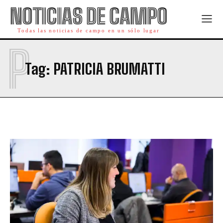
NOTICIAS DE CAMPO
Todas las noticias de campo en un sólo lugar
P
Tag:
PATRICIA BRUMATTI