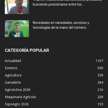
buscando posicionarse entre los...
Novedades en variedades, servicios y
tecnologías de la mano del número...
CATEGORÍA POPULAR
Actualidad
1167
Eventos
569
Agricultura
358
Ganadería
284
AgroActiva 2026
216
Maquinaria Agrícola
208
ExpoAgro 2026
193