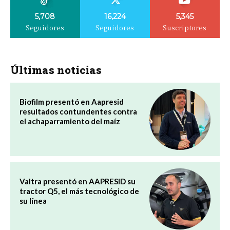
5,708
16,224
5,345
Seguidores
Seguidores
Suscriptores
Últimas noticias
Biofilm presentó en Aapresid
resultados contundentes contra
el achaparramiento del maíz
Valtra presentó en AAPRESID su
tractor Q5, el más tecnológico de
su línea