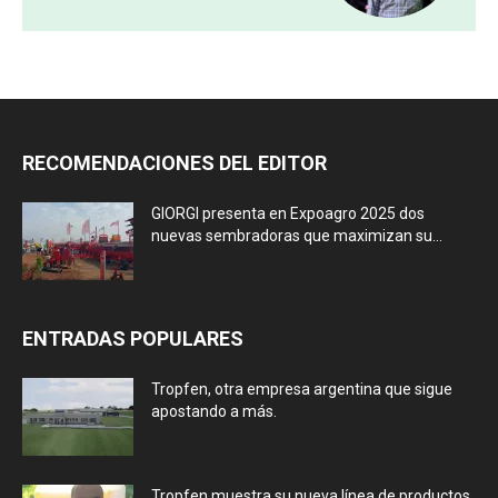
RECOMENDACIONES DEL EDITOR
GIORGI presenta en Expoagro 2025 dos
nuevas sembradoras que maximizan su...
ENTRADAS POPULARES
Tropfen, otra empresa argentina que sigue
apostando a más.
Tropfen muestra su nueva línea de productos