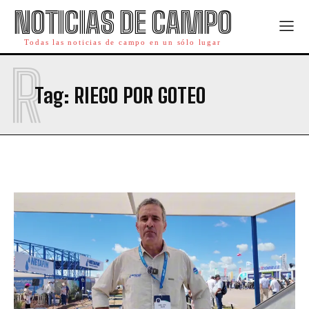
NOTICIAS DE CAMPO
Todas las noticias de campo en un sólo lugar
R
Tag:
RIEGO POR GOTEO