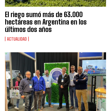
El riego sumó más de 63.000
hectáreas en Argentina en los
últimos dos años
ACTUALIDAD
Suscribite al Newsletter
QUIERO SUSCRIBIRME
Leí y acepto la
Política de Privacidad
.