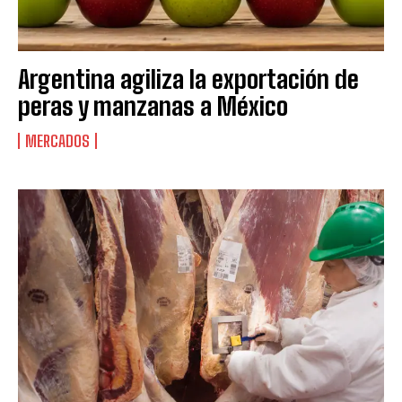
Argentina agiliza la exportación de
peras y manzanas a México
MERCADOS
Suscribite al Newsletter
QUIERO SUSCRIBIRME
Leí y acepto la
Política de Privacidad
.