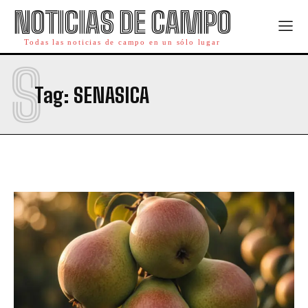
NOTICIAS DE CAMPO
Todas las noticias de campo en un sólo lugar
S
Tag:
SENASICA