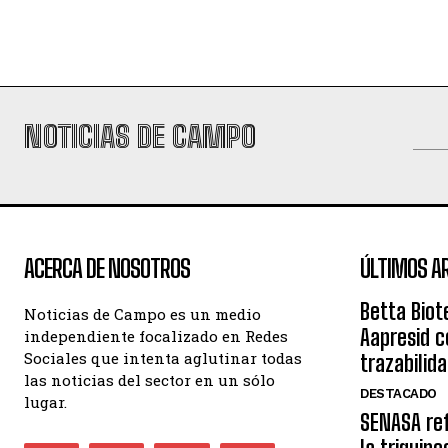
NOTICIAS DE CAMPO
ACERCA DE NOSOTROS
ÚLTIMOS A
Betta Biot
Noticias de Campo es un medio
Aapresid c
independiente focalizado en Redes
Sociales que intenta aglutinar todas
trazabilid
las noticias del sector en un sólo
DESTACADO
lugar.
SENASA ref