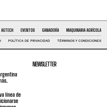
AGTECH
EVENTOS
GANADERÍA
MAQUINARIA AGRÍCOLA
O
POLÍTICA DE PRIVACIDAD
TÉRMINOS Y CONDICIONES
NEWSLETTER
argentina
más.
va línea de
icionarse