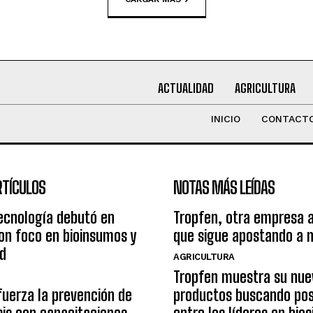
ACTUALIDAD
AGRICULTURA
INICIO
CONTACT
RTÍCULOS
NOTAS MÁS LEÍDAS
ecnología debutó en
Tropfen, otra empresa 
on foco en bioinsumos y
que sigue apostando a 
ad
AGRICULTURA
Tropfen muestra su nue
uerza la prevención de
productos buscando pos