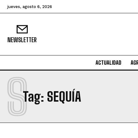
jueves, agosto 6, 2026
NEWSLETTER
ACTUALIDAD
AG
S
Tag:
SEQUÍA