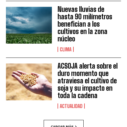
Nuevas lluvias de
hasta 90 milímetros
benefician a los
cultivos en la zona
núcleo
CLIMA
ACSOJA alerta sobre el
duro momento que
atraviesa el cultivo de
soja y su impacto en
toda la cadena
ACTUALIDAD
CARGAR MÁS