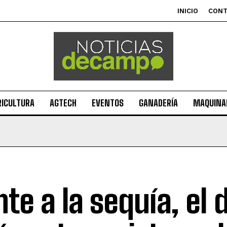
INICIO
CON
RICULTURA
AGTECH
EVENTOS
GANADERÍA
MAQUINAR
nte a la sequía, el 