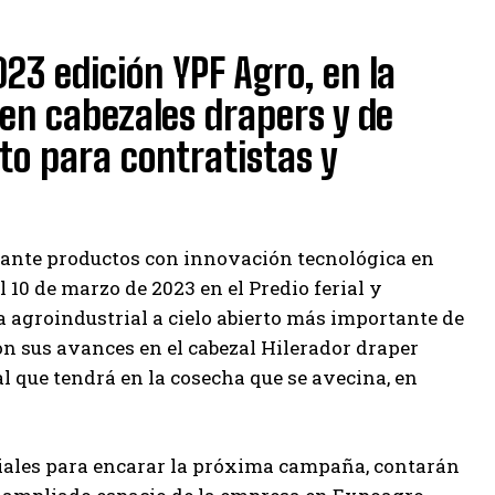
23 edición YPF Agro, en la
en cabezales drapers y de
to para contratistas y
ante productos con innovación tecnológica en
l 10 de marzo de 2023 en el Predio ferial y
agroindustrial a cielo abierto más importante de
n sus avances en el cabezal Hilerador draper
 que tendrá en la cosecha que se avecina, en
ales para encarar la próxima campaña, contarán