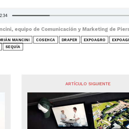
ncini, equipo de Comunicación y Marketing de Pier
DRIÁN MANCINI
COSEHCA
DRAPER
EXPOAGRO
EXPOAG
SEQUÍA
ARTÍCULO SIGUIENTE