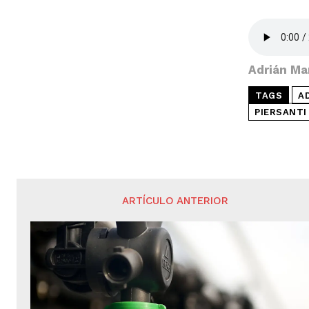
Adrián Ma
TAGS
A
PIERSANTI
ARTÍCULO ANTERIOR