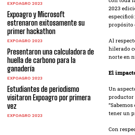
con toda l
EXPOAGRO 2023
2023 edici
Expoagro y Microsoft
especificó
estrenaron exitosamente su
propósito
primer hackathon
Al respect
EXPOAGRO 2023
hilerado c
Presentaron una calculadora de
norte en n
huella de carbono para la
ganadería
El impacto
EXPOAGRO 2023
Estudiantes de periodismo
Un aspecto
visitaron Expoagro por primera
productor 
vez
“Sabemos q
tener un p
EXPOAGRO 2023
Con respec