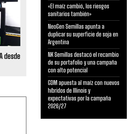
«El maíz cambió, los riesgos
sanitarios también»
NeoGen Semillas apunta a
duplicar su superficie de soja en
Argentina
NK Semillas destacó el recambio
CA desde
de su portafolio y una campaña
con alto potencial
GDM apuesta al maíz con nuevos
híbridos de Illinois y
expectativas por la campaña
2026/27