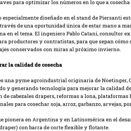
laves para optimizar los números en lo que a cosecha s
 especialmente diseñado en el stand de Piersanti est
a través de una oportunidad única de estar mano a ma
na en el tema. El ingeniero Pablo Catani, consultor 
ara productores y contratistas, para que sepan cómo s
rajes conservados con miras al próximo invierno.
rar la calidad de cosecha
es una pyme agroindustrial originaria de Noetinger, 
o y generando tecnología para mejorar la calidad de c
n de cabezales drapers, reformas a lona, plataformas 
ales para cosechar soja, arroz, garbanzo, arvejas, por
ue pionera en Argentina y en Latinomérica en el desa
draper) con barra de corte flexible y flotante.