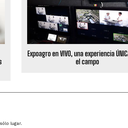
Expoagro en VIVO, una experiencia ÚNI
s
el campo
sólo lugar.