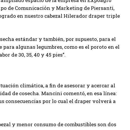
 el ampliado espacio de la empresa en Expoagro
uipo de Comunicación y Marketing de Piersanti,
grado en nuestro cabezal Hilerador draper triple
osecha estándar y también, por supuesto, para el
te para algunas legumbres, como es el poroto en el
or de 30, 35, 40 y 45 pies”.
tuación climática, a fin de asesorar y acercar al
lidad de cosecha. Mancini comentó, en esa línea:
s consecuencias por lo cual el draper volverá a
cabezal y menor consumo de combustibles son dos