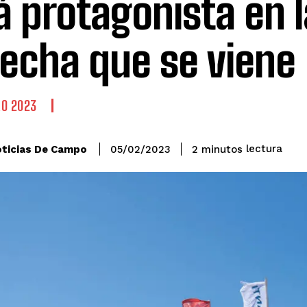
á protagonista en l
echa que se viene
O 2023
lectura
ticias De Campo
2
minutos
05/02/2023