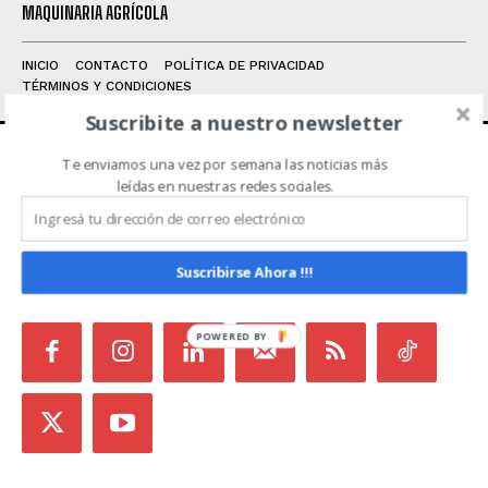
MAQUINARIA AGRÍCOLA
INICIO
CONTACTO
POLÍTICA DE PRIVACIDAD
TÉRMINOS Y CONDICIONES
Suscribite a nuestro newsletter
Te enviamos una vez por semana las noticias más
ACERCA DE NOSOTROS
leídas en nuestras redes sociales.
Noticias de Campo es un medio independiente
focalizado en Redes Sociales que intenta aglutinar
Suscribirse Ahora !!!
todas las noticias del sector en un sólo lugar.
POWERED BY