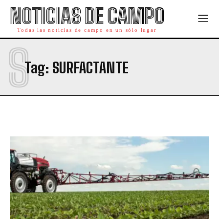
NOTICIAS DE CAMPO
Todas las noticias de campo en un sólo lugar
S
Tag:
SURFACTANTE