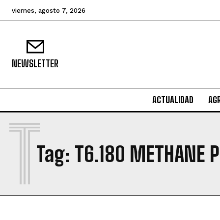
viernes, agosto 7, 2026
NEWSLETTER
ACTUALIDAD
AG
T
Tag:
T6.180 METHANE 