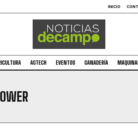
INICIO
CON
RICULTURA
AGTECH
EVENTOS
GANADERÍA
MAQUINAR
POWER
Suscribite al Newsletter
QUIERO SUSCRIBIRME