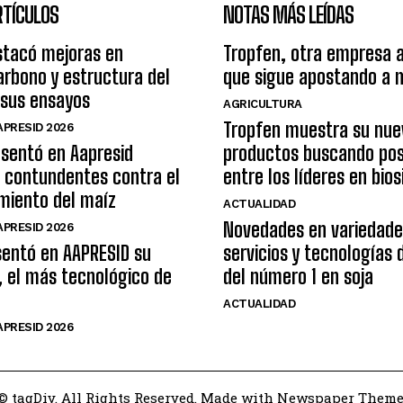
RTÍCULOS
NOTAS MÁS LEÍDAS
tacó mejoras en
Tropfen, otra empresa 
arbono y estructura del
que sigue apostando a 
 sus ensayos
AGRICULTURA
Tropfen muestra su nue
PRESID 2026
esentó en Aapresid
productos buscando pos
 contundentes contra el
entre los líderes en bio
miento del maíz
ACTUALIDAD
Novedades en variedade
PRESID 2026
sentó en AAPRESID su
servicios y tecnologías
, el más tecnológico de
del número 1 en soja
ACTUALIDAD
PRESID 2026
© tagDiv. All Rights Reserved. Made with Newspaper Theme