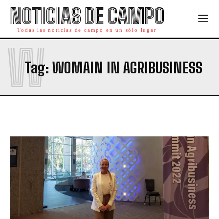
NOTICIAS DE CAMPO
Todas las noticias de campo en un sólo lugar
W
Tag:
WOMAIN IN AGRIBUSINESS