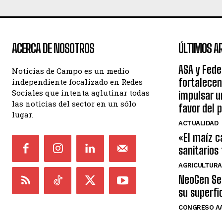
ACERCA DE NOSOTROS
ÚLTIMOS A
ASA y Fede
Noticias de Campo es un medio
fortalecen
independiente focalizado en Redes
Sociales que intenta aglutinar todas
impulsar 
las noticias del sector en un sólo
favor del 
lugar.
ACTUALIDAD
«El maíz c
sanitarios
AGRICULTURA
NeoGen Sem
su superfi
CONGRESO AA