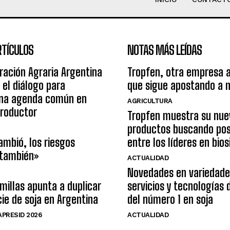
RTÍCULOS
NOTAS MÁS LEÍDAS
ración Agraria Argentina
Tropfen, otra empresa 
 el diálogo para
que sigue apostando a 
una agenda común en
AGRICULTURA
productor
Tropfen muestra su nue
productos buscando pos
ambió, los riesgos
entre los líderes en bio
 también»
ACTUALIDAD
Novedades en variedade
illas apunta a duplicar
servicios y tecnologías
cie de soja en Argentina
del número 1 en soja
PRESID 2026
ACTUALIDAD