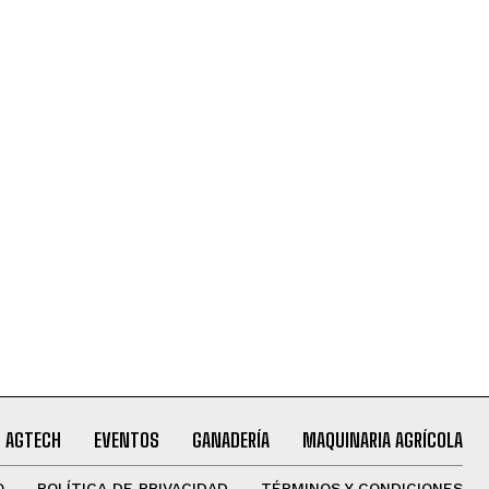
AGTECH
EVENTOS
GANADERÍA
MAQUINARIA AGRÍCOLA
O
POLÍTICA DE PRIVACIDAD
TÉRMINOS Y CONDICIONES