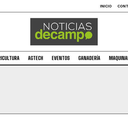
INICIO
CON
RICULTURA
AGTECH
EVENTOS
GANADERÍA
MAQUINAR
Suscribite al Newsletter