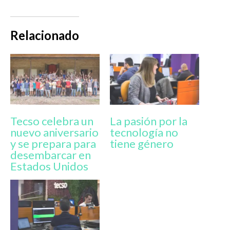
Relacionado
Tecso celebra un
La pasión por la
nuevo aniversario
tecnología no
y se prepara para
tiene género
desembarcar en
Estados Unidos