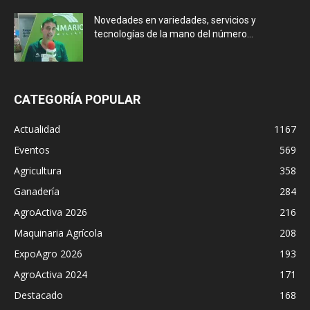
Novedades en variedades, servicios y
tecnologías de la mano del número...
CATEGORÍA POPULAR
Actualidad
1167
Eventos
569
Agricultura
358
Ganadería
284
AgroActiva 2026
216
Maquinaria Agrícola
208
ExpoAgro 2026
193
AgroActiva 2024
171
Destacado
168