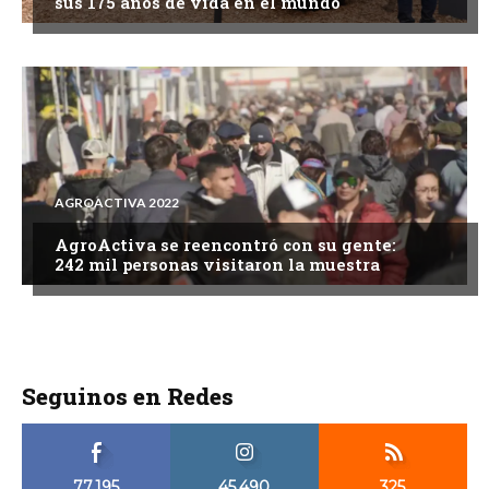
sus 175 años de vida en el mundo
AGROACTIVA 2022
AgroActiva se reencontró con su gente:
242 mil personas visitaron la muestra
Seguinos en Redes
77,195
45,490
325