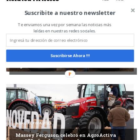
Suscribite a nuestro newsletter
Te enviamos una vez por semana las noticias más
leídas en nuestras redes sociales.
AGROACTIVA 2022
Suscribirse Ahora !!!
Valtra exhibió su potencial en
AgroActiva 2022
AGROACTIVA 2022
Massey Ferguson celebró en AgroActiva