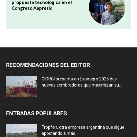
propuesta tecnológica en el
Congreso Aapresid
RECOMENDACIONES DEL EDITOR
GIORGI presenta en Expoagro 2025 dos
nuevas sembradoras que maximizan su...
ENTRADAS POPULARES
Tropfen, otra empresa argentina que sigue
apostando a más.