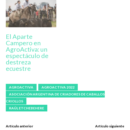
El Aparte
Campero en
AgroActiva: un
espectáculo de
destreza
ecuestre
AGROACTIVA
AGROACTIVA 2022
ASOCIACIÓN ARGENTINA DE CRIADORES DE CABALLOS
CRIOLLOS
RAÚL ETCHEBEHERE
Artículo anterior
Artículo siguiente