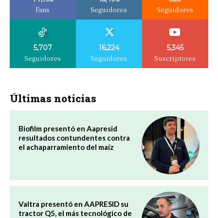
Fans
Seguidores
Seguidores
5,707
16,224
5,345
Seguidores
Seguidores
Suscriptores
Últimas noticias
Biofilm presentó en Aapresid
resultados contundentes contra
el achaparramiento del maíz
Valtra presentó en AAPRESID su
tractor Q5, el más tecnológico de