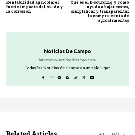
Rentabilidad agrícola: el
Qué es el E-sourcing y cómo
fuerte impacto del óxido y
ayuda a bajar costos,
la corrosión
simplificar y transparentar
la compra-venta de
agroalimentos
Noticias De Campo
https://www.noticiasdecampo.com/
Todas las Noticias de Campo en un sólo lugar.
Related Articles
ALL
MÁS