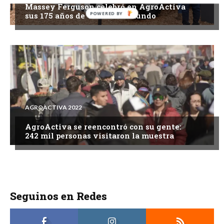
Massey Ferguson celebró en AgroActiva
sus 175 años de vida en el mundo
AGROACTIVA 2022
AgroActiva se reencontró con su gente:
242 mil personas visitaron la muestra
Seguinos en Redes