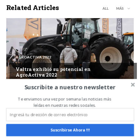
Related Articles
ALL
MÁS
AGROACTIVA 2022
Valtra exhibió su potencial en
AgroActiva 2022
Suscribite a nuestro newsletter
Te enviamos una vez por semana las noticias más
leídas en nuestras redes sociales.
Suscribirse Ahora !!!
AGROACTIVA 2022