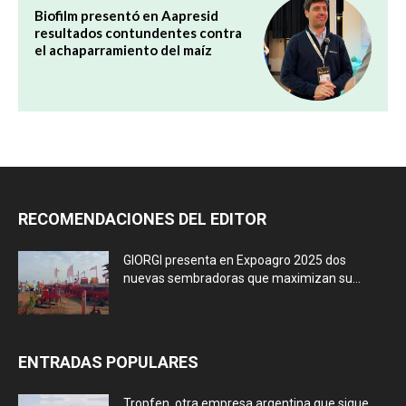
Biofilm presentó en Aapresid
resultados contundentes contra
el achaparramiento del maíz
RECOMENDACIONES DEL EDITOR
GIORGI presenta en Expoagro 2025 dos
nuevas sembradoras que maximizan su...
ENTRADAS POPULARES
Tropfen, otra empresa argentina que sigue