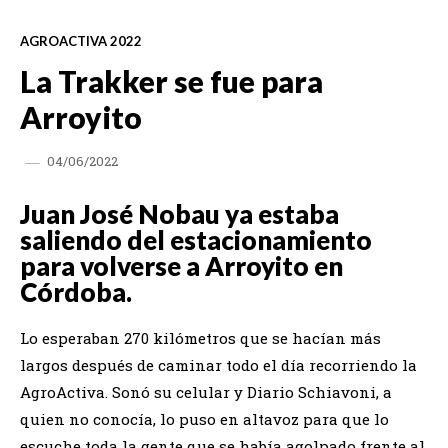
AGROACTIVA 2022
La Trakker se fue para
Arroyito
04/06/2022
Juan José Nobau ya estaba
saliendo del estacionamiento
para volverse a Arroyito en
Córdoba.
Lo esperaban 270 kilómetros que se hacían más
largos después de caminar todo el día recorriendo la
AgroActiva. Sonó su celular y Diario Schiavoni, a
quien no conocía, lo puso en altavoz para que lo
escuche toda la gente que se había agolpado frente al