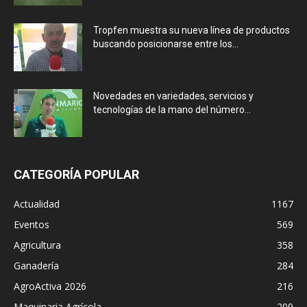
Tropfen muestra su nueva línea de productos
buscando posicionarse entre los...
Novedades en variedades, servicios y
tecnologías de la mano del número...
CATEGORÍA POPULAR
Actualidad
1167
Eventos
569
Agricultura
358
Ganadería
284
AgroActiva 2026
216
Maquinaria Agrícola
209