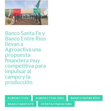
Banco Santa Fe y
Banco Entre Ríos
llevan a
Agroactiva una
propuesta
financiera muy
competitiva para
impulsar al
campo y la
producción
AGROACTIVA
AGROACTIVA 2022
BANCO ENTRE RÍOS
BANCO SANTA FE
OFERTA FINANCIERA