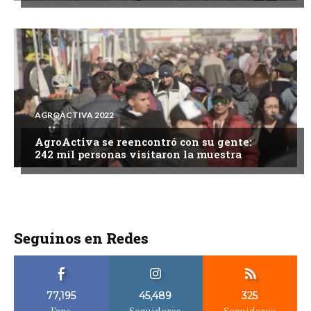
AGROACTIVA 2022
AgroActiva se reencontró con su gente:
242 mil personas visitaron la muestra
Seguinos en Redes
77,195
45,489
325
Fans
Seguidores
Seguidores