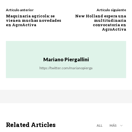
Artículo anterior
Artículo siguiente
Maquinaria agrícola: se
New Holland espera una
vienen muchas novedades
multitudinaria
en AgroActiva
convocatoria en
AgroActiva
Mariano Piergallini
https://twitter.com/marianopierga
Related Articles
ALL
MÁS