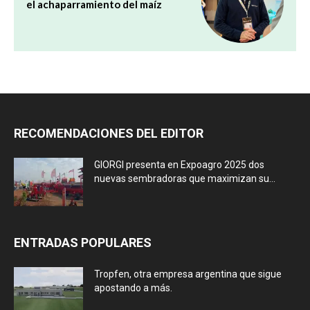
el achaparramiento del maíz
RECOMENDACIONES DEL EDITOR
GIORGI presenta en Expoagro 2025 dos
nuevas sembradoras que maximizan su...
ENTRADAS POPULARES
Tropfen, otra empresa argentina que sigue
apostando a más.