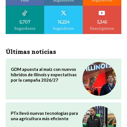
5,707
16,224
5,345
Seguidores
Seguidores
Suscriptores
Últimas noticias
GDM apuesta al maíz con nuevos
híbridos de Illinois y expectativas
por la campaña 2026/27
PTx llevó nuevas tecnologías para
una agricultura más eficiente