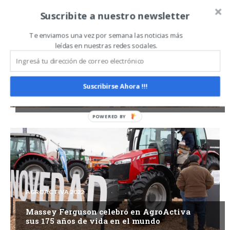
Suscribite a nuestro newsletter
Te enviamos una vez por semana las noticias más
leídas en nuestras redes sociales.
AGROACTIVA 2022
Suscribirse Ahora !!!
Valtra exhibió su potencial en
AgroActiva 2022
AGROACTIVA 2022
Massey Ferguson celebró en AgroActiva
sus 175 años de vida en el mundo