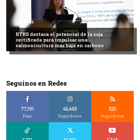
EVENTOS
RTRS destaca el potencial de la soja
certificada para impulsar una
salmonicultura más baja en carbono
Seguinos en Redes
77,191
45,493
325
Fans
Seguidores
Seguidores