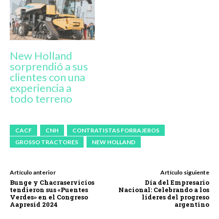
New Holland
sorprendió a sus
clientes con una
experiencia a
todo terreno
CACF
CNH
CONTRATISTAS FORRAJEROS
GROSSO TRACTORES
NEW HOLLAND
Artículo anterior
Artículo siguiente
Bunge y Chacraservicios
Día del Empresario
tendieron sus «Puentes
Nacional: Celebrando a los
Verdes» en el Congreso
líderes del progreso
Aapresid 2024
argentino