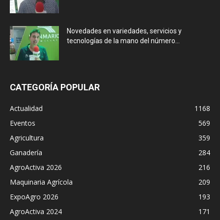
Novedades en variedades, servicios y
tecnologías de la mano del número...
CATEGORÍA POPULAR
Actualidad
1168
Eventos
569
Agricultura
359
Ganadería
284
AgroActiva 2026
216
Maquinaria Agrícola
209
ExpoAgro 2026
193
AgroActiva 2024
171