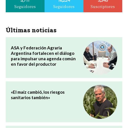
5,711
16,224
5,345
Seguidores
Seguidores
Suscriptores
Últimas noticias
ASA y Federación Agraria
Argentina fortalecen el diálogo
para impulsar una agenda común
en favor del productor
«El maíz cambió, los riesgos
sanitarios también»