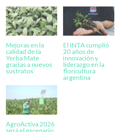
Mejoras en la
El INTA cumplió
calidad de la
20 años de
Yerba Mate
innovación y
gracias a nuevos
liderazgo en la
sustratos
floricultura
argentina
AgroActiva 2026
será el escenario