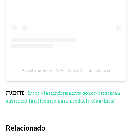
A post shared by INTA Informa (@inta_informa)
FUENTE :
https://intainforma.inta.gob.ar/presentan-
sustratos-inteligentes-para-producir-plantines/
Relacionado