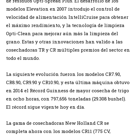
de residuos Opti-Spread Plus. El desarrollo de los
modelos Elevation en 2007 introdujo el control de
velocidad de alimentación IntelliCruise para obtener
el máximo rendimiento, y la tecnología de limpieza
Opti-Clean para mejorar aún más la limpieza del
grano. Estas y otras innovaciones han valido a las
cosechadoras TR y CR múltiples premios del sector en
todo el mundo.
La siguiente evolución fueron los modelos CR7.90,
CR8.90, CR9.90 y CR10.90, y esta última máquina obtuvo
en 2014 el Récord Guinness de mayor cosecha de trigo
en ocho horas, con 797,656 toneladas (29.308 bushel).
El récord sigue vigente hoy en día.
La gama de cosechadoras New Holland CR se
completa ahora con los modelos CR11 (775 CV,