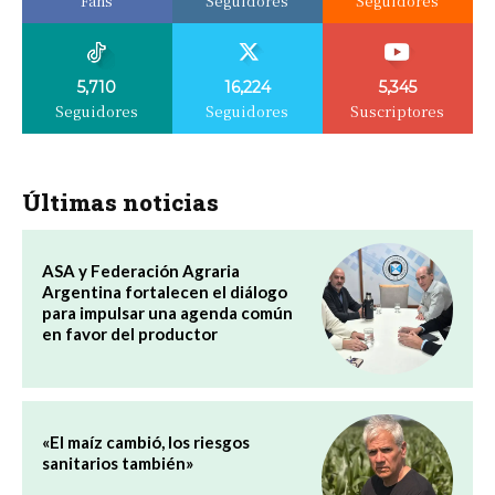
Fans
Seguidores
Seguidores
5,710
16,224
5,345
Seguidores
Seguidores
Suscriptores
Últimas noticias
ASA y Federación Agraria
Argentina fortalecen el diálogo
para impulsar una agenda común
en favor del productor
«El maíz cambió, los riesgos
sanitarios también»