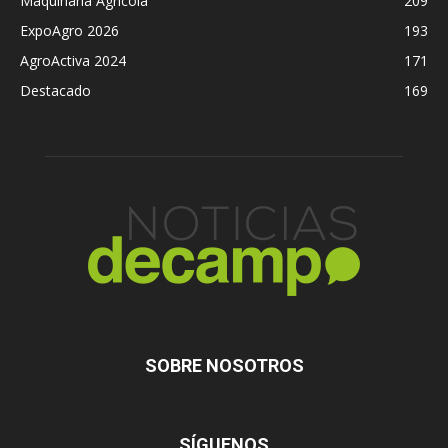
Maquinaria Agrícola
209
ExpoAgro 2026
193
AgroActiva 2024
171
Destacado
169
SOBRE NOSOTROS
SÍGUENOS