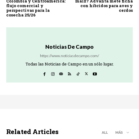
Colombia y Centroamérica:
maíz? Advanta mete ficha
flujo comercial y
con híbridos para aves y
perspectivas para la
cerdos
cosecha 25/26
Noticias De Campo
https://www.noticiasdecampo.com/
Todas las Noticias de Campo en un sólo lugar.
Related Articles
ALL
MÁS