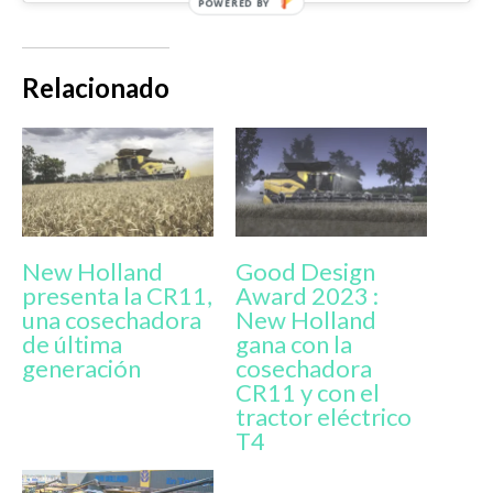
Relacionado
New Holland
Good Design
presenta la CR11,
Award 2023 :
una cosechadora
New Holland
de última
gana con la
generación
cosechadora
CR11 y con el
tractor eléctrico
T4