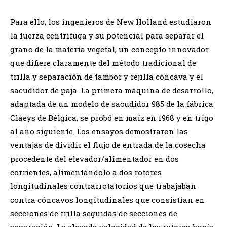
Para ello, los ingenieros de New Holland estudiaron
la fuerza centrífuga y su potencial para separar el
grano de la materia vegetal, un concepto innovador
que difiere claramente del método tradicional de
trilla y separación de tambor y rejilla cóncava y el
sacudidor de paja. La primera máquina de desarrollo,
adaptada de un modelo de sacudidor 985 de la fábrica
Claeys de Bélgica, se probó en maíz en 1968 y en trigo
al año siguiente. Los ensayos demostraron las
ventajas de dividir el flujo de entrada de la cosecha
procedente del elevador/alimentador en dos
corrientes, alimentándolo a dos rotores
longitudinales contrarrotatorios que trabajaban
contra cóncavos longitudinales que consistían en
secciones de trilla seguidas de secciones de
separación. La elevada velocidad de los rotores hacía