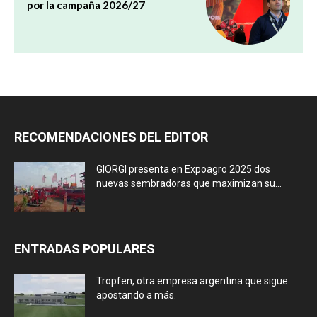
por la campaña 2026/27
RECOMENDACIONES DEL EDITOR
GIORGI presenta en Expoagro 2025 dos
nuevas sembradoras que maximizan su...
ENTRADAS POPULARES
Tropfen, otra empresa argentina que sigue
apostando a más.