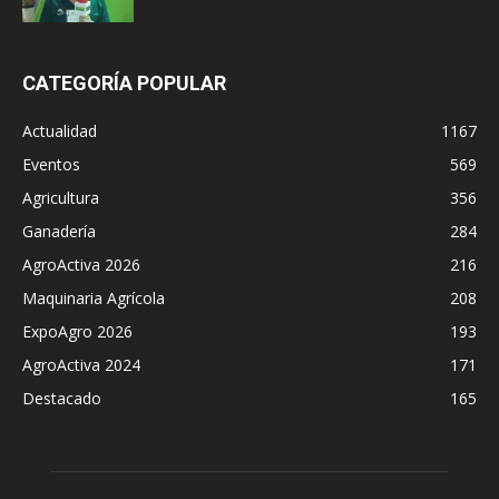
CATEGORÍA POPULAR
Actualidad
1167
Eventos
569
Agricultura
356
Ganadería
284
AgroActiva 2026
216
Maquinaria Agrícola
208
ExpoAgro 2026
193
AgroActiva 2024
171
Destacado
165