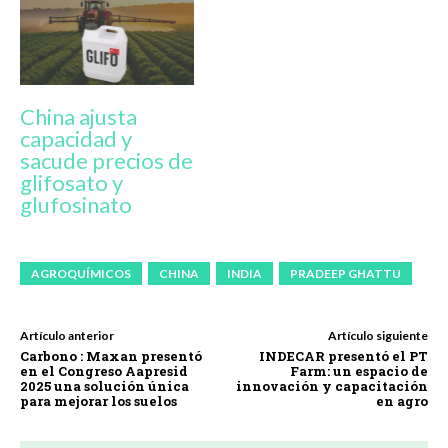
China ajusta
capacidad y
sacude precios de
glifosato y
glufosinato
AGROQUÍMICOS
CHINA
INDIA
PRADEEP GHATTU
Artículo anterior
Artículo siguiente
Carbono : Maxan presentó
INDECAR presentó el PT
en el Congreso Aapresid
Farm: un espacio de
2025 una solución única
innovación y capacitación
para mejorar los suelos
en agro