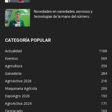
Novedades en variedades, servicios y
tecnologías de la mano del número...
CATEGORÍA POPULAR
Actualidad
1168
Eventos
569
Agricultura
359
Ganadería
284
AgroActiva 2026
216
Maquinaria Agrícola
209
ExpoAgro 2026
193
AgroActiva 2024
171
Destacado
169