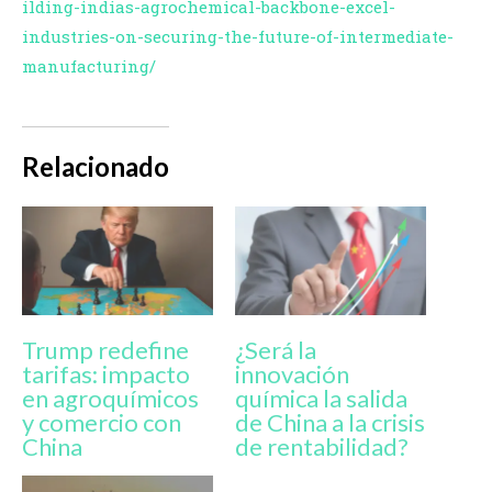
ilding-indias-agrochemical-backbone-excel-
industries-on-securing-the-future-of-intermediate-
manufacturing/
Relacionado
Trump redefine
¿Será la
tarifas: impacto
innovación
en agroquímicos
química la salida
y comercio con
de China a la crisis
China
de rentabilidad?